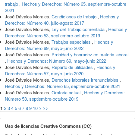
trabajo
,
Hechos y Derechos: Número 65, septiembre-octubre
2021
José Dávalos Morales,
Condiciones de trabajo
,
Hechos y
Derechos: Número 40, julio-agosto 2017
José Dávalos Morales,
Ley del Trabajo comentada
,
Hechos y
Derechos: Número 53, septiembre-octubre 2019
José Dávalos Morales,
Trabajos especiales
,
Hechos y
Derechos: Número 69, mayo-junio 2022
José Dávalos Morales,
Probidad y honradez en materia laboral
,
Hechos y Derechos: Número 69, mayo-junio 2022
José Dávalos Morales,
Reparto de utilidades
,
Hechos y
Derechos: Número 57, mayo-junio 2020
José Dávalos Morales,
Derechos laborales irrenunciables
,
Hechos y Derechos: Número 65, septiembre-octubre 2021
José Dávalos Morales,
Oratoria actual
,
Hechos y Derechos:
Número 53, septiembre-octubre 2019
1
2
3
4
5
6
7
8
9
10
>
>>
Uso de licencias Creative Commons (CC)