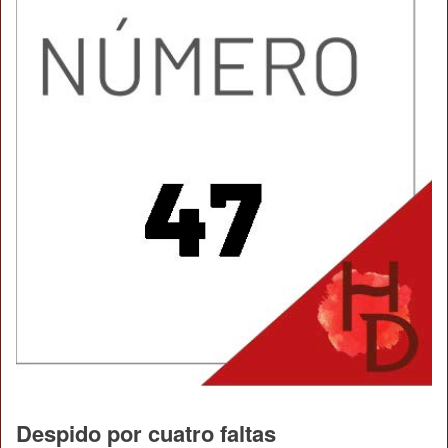
Despido por cuatro faltas