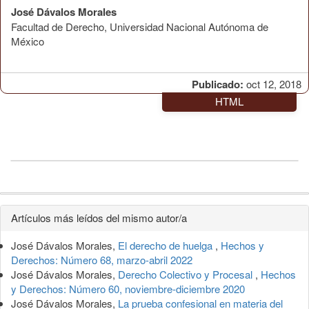
José Dávalos Morales
Facultad de Derecho, Universidad Nacional Autónoma de
México
Publicado:
oct 12, 2018
HTML
Detalles
Artículos más leídos del mismo autor/a
del
José Dávalos Morales,
El derecho de huelga
,
Hechos y
artículo
Derechos: Número 68, marzo-abril 2022
José Dávalos Morales,
Derecho Colectivo y Procesal
,
Hechos
y Derechos: Número 60, noviembre-diciembre 2020
José Dávalos Morales,
La prueba confesional en materia del