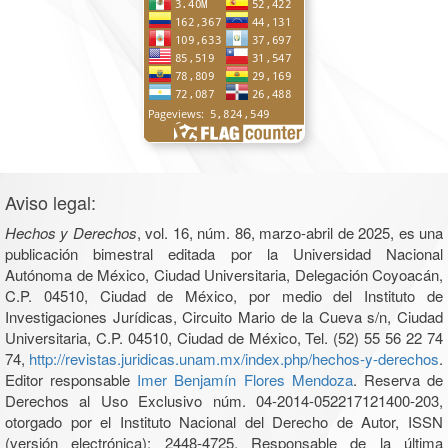
Aviso legal:
Hechos y Derechos
, vol. 16, núm. 86, marzo-abril de 2025, es una
publicación bimestral editada por la Universidad Nacional
Autónoma de México, Ciudad Universitaria, Delegación Coyoacán,
C.P. 04510, Ciudad de México, por medio del Instituto de
Investigaciones Jurídicas, Circuito Mario de la Cueva s/n, Ciudad
Universitaria, C.P. 04510, Ciudad de México, Tel. (52) 55 56 22 74
74,
http://revistas.juridicas.unam.mx/index.php/hechos-y-derechos
.
Editor responsable
Imer Benjamín Flores Mendoza
. Reserva de
Derechos al Uso Exclusivo núm. 04-2014-052217121400-203,
otorgado por el Instituto Nacional del Derecho de Autor, ISSN
(versión electrónica): 2448-4725. Responsable de la última