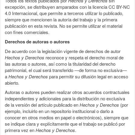
Todos los textos publicados por
Hechos y Derechos
sin
excepción, se distribuyen amparados con la licencia CC BY-NC
4.0 Internacional, que permite a terceros utilizar lo publicado,
siempre que mencionen la autoría del trabajo y la primera
publicación en esta revista. No se permite utilizar el material
con fines comerciales.
Derechos de autoras o autores
De acuerdo con la legislación vigente de derechos de autor
Hechos y Derechos
reconoce y respeta el derecho moral de
las autoras o autores, así como la titularidad del derecho
patrimonial, el cual será transferido —de forma no exclusiva—
a
Hechos y Derechos
para permitir su difusión legal en acceso
abierto.
Autoras o autores pueden realizar otros acuerdos contractuales
independientes y adicionales para la distribución no exclusiva
de la versión del artículo publicado en
Hechos y Derechos
(por
ejemplo, incluirlo en un repositorio institucional o darlo a
conocer en otros medios en papel o electrónicos), siempre que
se indique clara y explícitamente que el trabajo se publicó por
primera vez en
Hechos y Derechos
.