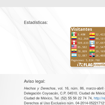
Estadísticas:
Aviso legal:
Hechos y Derechos
, vol. 16, núm. 86, marzo-abri
Delegación Coyoacán, C.P. 04510, Ciudad de México, 
Ciudad de México, Tel. (52) 55 56 22 74 74,
http://
Derechos al Uso Exclusivo núm. 04-2014-05221712140