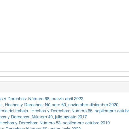
s y Derechos: Número 68, marzo-abril 2022
al
,
Hechos y Derechos: Número 60, noviembre-diciembre 2020
eria del trabajo
,
Hechos y Derechos: Número 65, septiembre-octub
os y Derechos: Número 40, julio-agosto 2017
Hechos y Derechos: Número 53, septiembre-octubre 2019
 y Derechos: Número 69, mayo-junio 2022