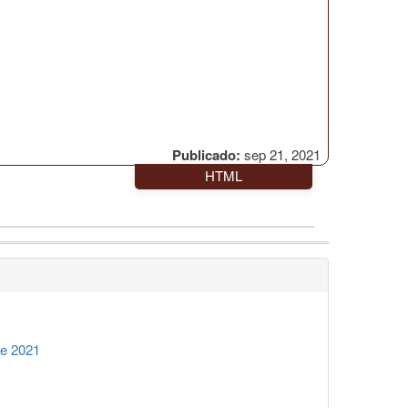
Publicado:
sep 21, 2021
HTML
re 2021