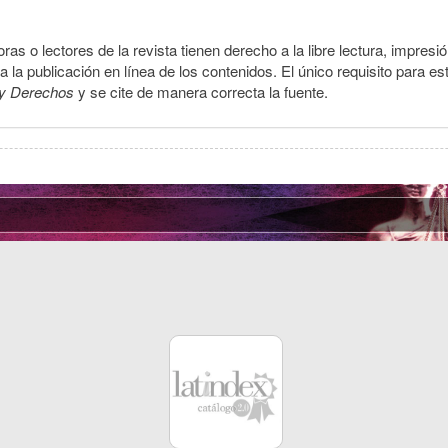
ras o lectores de la revista tienen derecho a la libre lectura, impresi
la publicación en línea de los contenidos. El único requisito para es
y Derechos
y se cite de manera correcta la fuente.