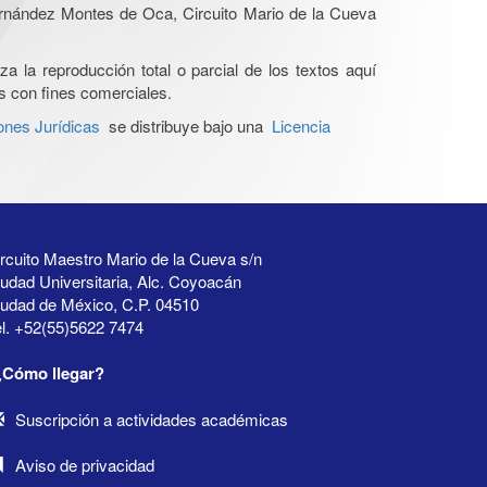
Hernández Montes de Oca, Circuito Mario de la Cueva
a la reproducción total o parcial de los textos aquí
os con fines comerciales.
ones Jurídicas
se distribuye bajo una
Licencia
rcuito Maestro Mario de la Cueva s/n
udad Universitaria, Alc. Coyoacán
iudad de México, C.P. 04510
l. +52(55)5622 7474
¿Cómo llegar?
Suscripción a actividades académicas
Aviso de privacidad