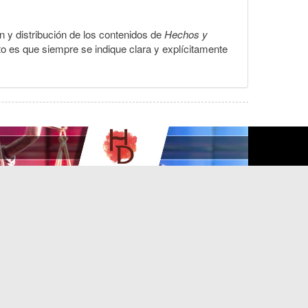
ón y distribución de los contenidos de
Hechos y
to es que siempre se indique clara y explícitamente