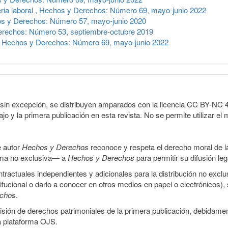
ria laboral
,
Hechos y Derechos: Número 69, mayo-junio 2022
s y Derechos: Número 57, mayo-junio 2020
rechos: Número 53, septiembre-octubre 2019
,
Hechos y Derechos: Número 69, mayo-junio 2022
sin excepción, se distribuyen amparados con la licencia CC BY-NC 4.0 
o y la primera publicación en esta revista. No se permite utilizar el 
e autor
Hechos y Derechos
reconoce y respeta el derecho moral de las
orma no exclusiva— a
Hechos y Derechos
para permitir su difusión le
ractuales independientes y adicionales para la distribución no exclus
stitucional o darlo a conocer en otros medios en papel o electrónicos)
echos
.
smisión de derechos patrimoniales de la primera publicación, debidamen
a plataforma OJS.