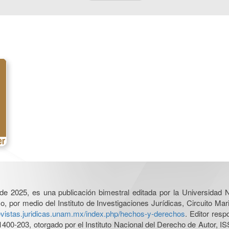
l de 2025, es una publicación bimestral editada por la Universidad
por medio del Instituto de Investigaciones Jurídicas, Circuito Mari
revistas.juridicas.unam.mx/index.php/hechos-y-derechos
. Editor res
0-203, otorgado por el Instituto Nacional del Derecho de Autor, IS