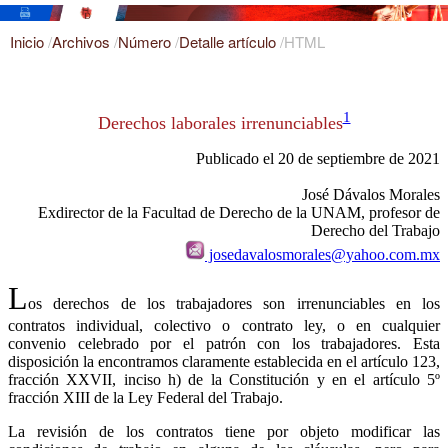
Inicio
/
Archivos
/
Número
/
Detalle artículo
/
HTML