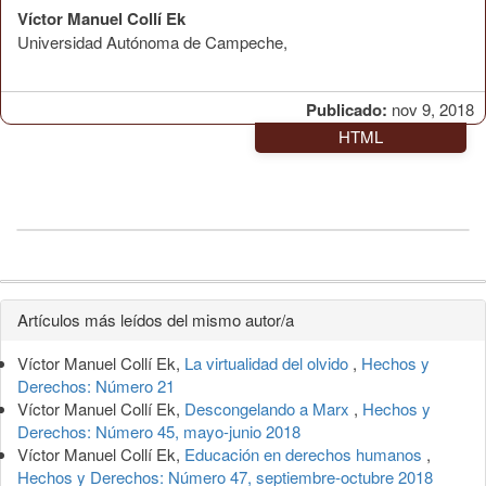
Víctor Manuel Collí Ek
Universidad Autónoma de Campeche,
Publicado:
nov 9, 2018
HTML
Detalles
Artículos más leídos del mismo autor/a
del
Víctor Manuel Collí Ek,
La virtualidad del olvido
,
Hechos y
artículo
Derechos: Número 21
Víctor Manuel Collí Ek,
Descongelando a Marx
,
Hechos y
Derechos: Número 45, mayo-junio 2018
Víctor Manuel Collí Ek,
Educación en derechos humanos
,
Hechos y Derechos: Número 47, septiembre-octubre 2018