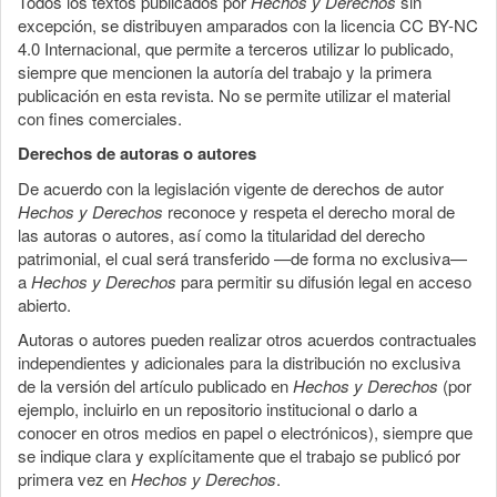
Todos los textos publicados por
Hechos y Derechos
sin
excepción, se distribuyen amparados con la licencia CC BY-NC
4.0 Internacional, que permite a terceros utilizar lo publicado,
siempre que mencionen la autoría del trabajo y la primera
publicación en esta revista. No se permite utilizar el material
con fines comerciales.
Derechos de autoras o autores
De acuerdo con la legislación vigente de derechos de autor
Hechos y Derechos
reconoce y respeta el derecho moral de
las autoras o autores, así como la titularidad del derecho
patrimonial, el cual será transferido —de forma no exclusiva—
a
Hechos y Derechos
para permitir su difusión legal en acceso
abierto.
Autoras o autores pueden realizar otros acuerdos contractuales
independientes y adicionales para la distribución no exclusiva
de la versión del artículo publicado en
Hechos y Derechos
(por
ejemplo, incluirlo en un repositorio institucional o darlo a
conocer en otros medios en papel o electrónicos), siempre que
se indique clara y explícitamente que el trabajo se publicó por
primera vez en
Hechos y Derechos
.