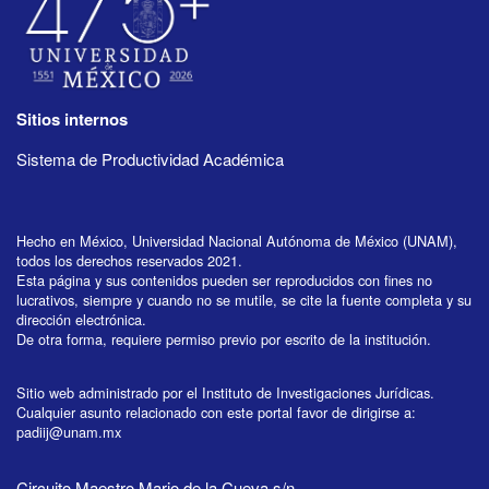
Sitios internos
Sistema de Productividad Académica
Hecho en México, Universidad Nacional Autónoma de México (UNAM),
todos los derechos reservados 2021.
Esta página y sus contenidos pueden ser reproducidos con fines no
lucrativos, siempre y cuando no se mutile, se cite la fuente completa y su
dirección electrónica.
De otra forma, requiere permiso previo por escrito de la institución.
Sitio web administrado por el Instituto de Investigaciones Jurídicas.
Cualquier asunto relacionado con este portal favor de dirigirse a:
padiij@unam.mx
Circuito Maestro Mario de la Cueva s/n