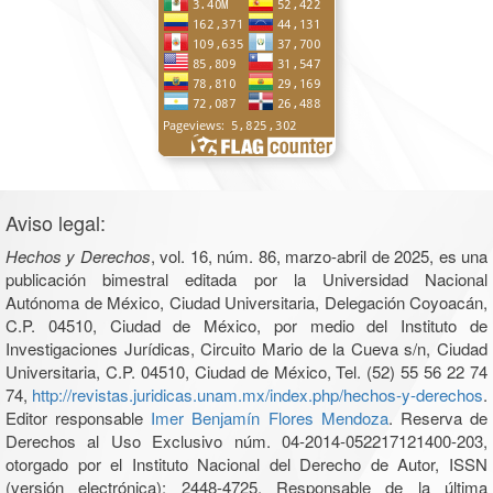
Aviso legal:
Hechos y Derechos
, vol. 16, núm. 86, marzo-abril de 2025, es una
publicación bimestral editada por la Universidad Nacional
Autónoma de México, Ciudad Universitaria, Delegación Coyoacán,
C.P. 04510, Ciudad de México, por medio del Instituto de
Investigaciones Jurídicas, Circuito Mario de la Cueva s/n, Ciudad
Universitaria, C.P. 04510, Ciudad de México, Tel. (52) 55 56 22 74
74,
http://revistas.juridicas.unam.mx/index.php/hechos-y-derechos
.
Editor responsable
Imer Benjamín Flores Mendoza
. Reserva de
Derechos al Uso Exclusivo núm. 04-2014-052217121400-203,
otorgado por el Instituto Nacional del Derecho de Autor, ISSN
(versión electrónica): 2448-4725. Responsable de la última