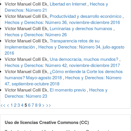
Víctor Manuel Collí Ek,
Libertad en Internet
,
Hechos y
Derechos: Número 21
Víctor Manuel Collí Ek,
Productividad y desarrollo económico
,
Hechos y Derechos: Número 36, noviembre-diciembre 2016
Víctor Manuel Collí Ek,
Luminarias y derechos humanos
,
Hechos y Derechos: Número 26
Víctor Manuel Collí Ek,
Transparencia retos de su
implementación
,
Hechos y Derechos: Número 34, julio-agosto
2016
Víctor Manuel Collí Ek,
Una democracia, muchos mundos?
,
Hechos y Derechos: Número 42, noviembre-diciembre 2017
Víctor Manuel Collí Ek,
¿Cómo entiende la Corte los derechos
humanos? Mayo-agosto 2018
,
Hechos y Derechos: Número
47, septiembre-octubre 2018
Víctor Manuel Collí Ek,
El momento previo
,
Hechos y
Derechos: Número 23
<<
<
1
2
3
4
5
6
7
8
9
>
>>
Uso de licencias Creative Commons (CC)