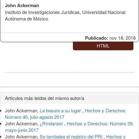
John Ackerman
Instituto de Investigaciones Jurídicas, Universidad Nacional
Autónoma de México
Publicado:
nov 18, 2018
HTML
Detalles
Artículos más leídos del mismo autor/a
del
John Ackerman,
La basura a su lugar
,
Hechos y Derechos:
artículo
Número 40, julio-agosto 2017
John Ackerman,
¿Ríndanse!
,
Hechos y Derechos: Número 39,
mayo-junio 2017
John Ackerman,
Se tambalea el registro del PRI
,
Hechos y