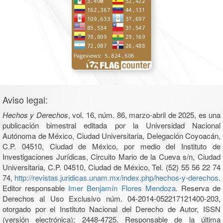
Aviso legal:
Hechos y Derechos
, vol. 16, núm. 86, marzo-abril de 2025, es una
publicación bimestral editada por la Universidad Nacional
Autónoma de México, Ciudad Universitaria, Delegación Coyoacán,
C.P. 04510, Ciudad de México, por medio del Instituto de
Investigaciones Jurídicas, Circuito Mario de la Cueva s/n, Ciudad
Universitaria, C.P. 04510, Ciudad de México, Tel. (52) 55 56 22 74
74,
http://revistas.juridicas.unam.mx/index.php/hechos-y-derechos
.
Editor responsable
Imer Benjamín Flores Mendoza
. Reserva de
Derechos al Uso Exclusivo núm. 04-2014-052217121400-203,
otorgado por el Instituto Nacional del Derecho de Autor, ISSN
(versión electrónica): 2448-4725. Responsable de la última