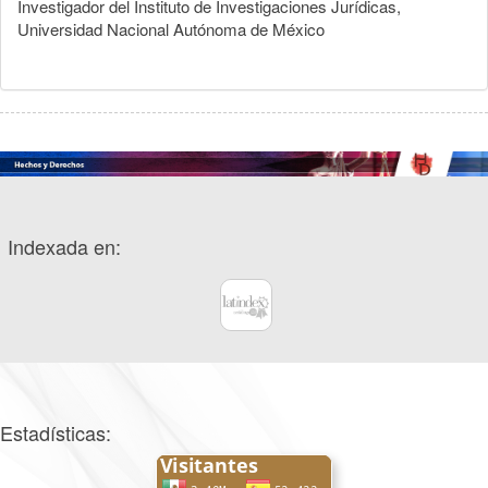
Investigador del Instituto de Investigaciones Jurídicas,
Universidad Nacional Autónoma de México
Indexada en:
Estadísticas: