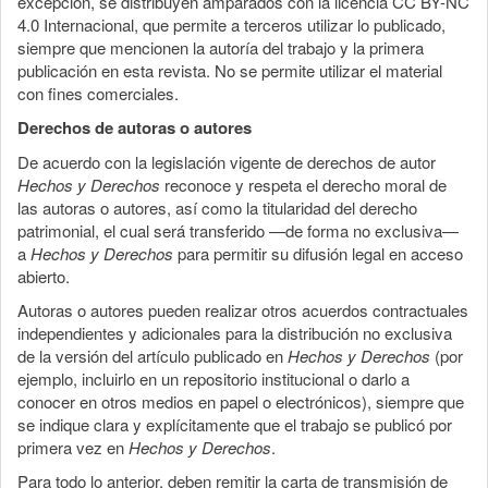
excepción, se distribuyen amparados con la licencia CC BY-NC
4.0 Internacional, que permite a terceros utilizar lo publicado,
siempre que mencionen la autoría del trabajo y la primera
publicación en esta revista. No se permite utilizar el material
con fines comerciales.
Derechos de autoras o autores
De acuerdo con la legislación vigente de derechos de autor
Hechos y Derechos
reconoce y respeta el derecho moral de
las autoras o autores, así como la titularidad del derecho
patrimonial, el cual será transferido —de forma no exclusiva—
a
Hechos y Derechos
para permitir su difusión legal en acceso
abierto.
Autoras o autores pueden realizar otros acuerdos contractuales
independientes y adicionales para la distribución no exclusiva
de la versión del artículo publicado en
Hechos y Derechos
(por
ejemplo, incluirlo en un repositorio institucional o darlo a
conocer en otros medios en papel o electrónicos), siempre que
se indique clara y explícitamente que el trabajo se publicó por
primera vez en
Hechos y Derechos
.
Para todo lo anterior, deben remitir la carta de transmisión de