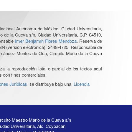
 Nacional Autónoma de México, Ciudad Universitaria,
o de la Cueva s/n, Ciudad Universitaria, C.P. 04510,
ponsable
Imer Benjamín Flores Mendoza
. Reserva de
SN (versión electrónica): 2448-4725. Responsable de
Hernández Montes de Oca, Circuito Mario de la Cueva
a la reproducción total o parcial de los textos aquí
os con fines comerciales.
ones Jurídicas
se distribuye bajo una
Licencia
rcuito Maestro Mario de la Cueva s/n
udad Universitaria, Alc. Coyoacán