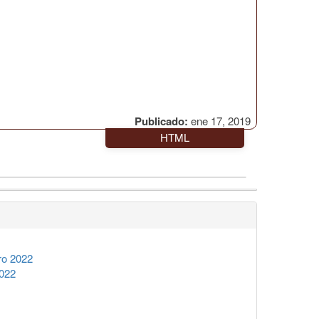
Publicado:
ene 17, 2019
HTML
ro 2022
2022