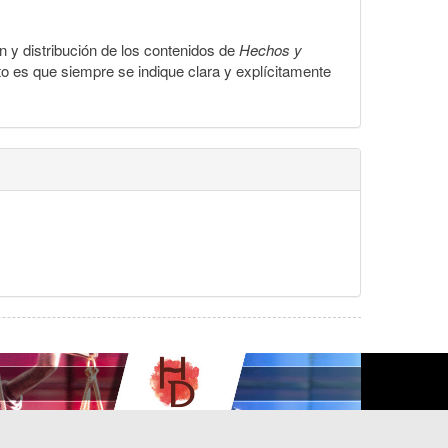
ón y distribución de los contenidos de
Hechos y
to es que siempre se indique clara y explícitamente