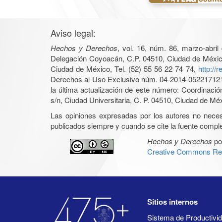
Aviso legal:
Hechos y Derechos
, vol. 16, núm. 86, marzo-abri
Delegación Coyoacán, C.P. 04510, Ciudad de México, 
Ciudad de México, Tel. (52) 55 56 22 74 74,
http://
Derechos al Uso Exclusivo núm. 04-2014-05221712140
la última actualización de este número: Coordinaci
s/n, Ciudad Universitaria, C. P. 04510, Ciudad de Mé
Las opiniones expresadas por los autores no necesar
publicados siempre y cuando se cite la fuente complet
Hechos y Derechos
po
Creative Commons Rec
Sitios internos
Sistema de Productiv