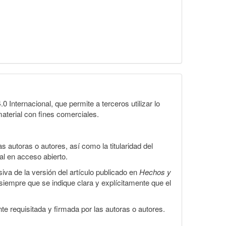
Internacional, que permite a terceros utilizar lo
material con fines comerciales.
 autoras o autores, así como la titularidad del
gal en acceso abierto.
iva de la versión del artículo publicado en
Hechos y
, siempre que se indique clara y explícitamente que el
te requisitada y firmada por las autoras o autores.