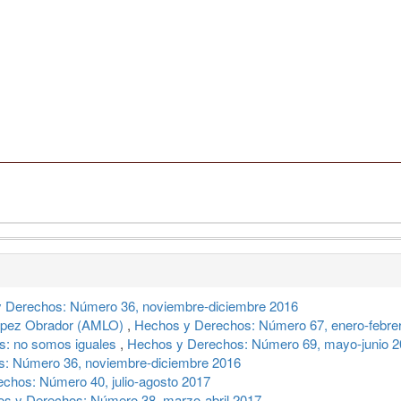
 Derechos: Número 36, noviembre-diciembre 2016
López Obrador (AMLO)
,
Hechos y Derechos: Número 67, enero-febre
s: no somos iguales
,
Hechos y Derechos: Número 69, mayo-junio 
: Número 36, noviembre-diciembre 2016
chos: Número 40, julio-agosto 2017
s y Derechos: Número 38, marzo-abril 2017