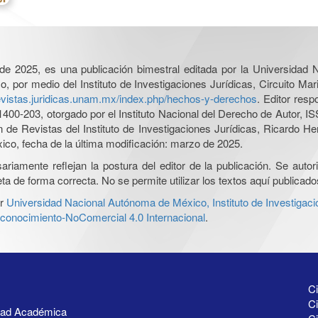
l de 2025, es una publicación bimestral editada por la Universidad
por medio del Instituto de Investigaciones Jurídicas, Circuito Mari
revistas.juridicas.unam.mx/index.php/hechos-y-derechos
. Editor res
0-203, otorgado por el Instituto Nacional del Derecho de Autor, IS
ón de Revistas del Instituto de Investigaciones Jurídicas, Ricardo 
xico, fecha de la última modificación: marzo de 2025.
iamente reflejan la postura del editor de la publicación. Se autoriz
a de forma correcta. No se permite utilizar los textos aquí publicad
r
Universidad Nacional Autónoma de México, Instituto de Investigaci
onocimiento-NoComercial 4.0 Internacional
.
Ci
Ci
idad Académica