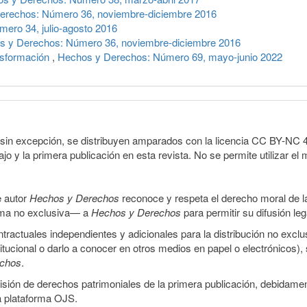
erechos: Número 36, noviembre-diciembre 2016
ero 34, julio-agosto 2016
s y Derechos: Número 36, noviembre-diciembre 2016
nsformación
,
Hechos y Derechos: Número 69, mayo-junio 2022
sin excepción, se distribuyen amparados con la licencia CC BY-NC 4.0 
o y la primera publicación en esta revista. No se permite utilizar el 
e autor
Hechos y Derechos
reconoce y respeta el derecho moral de las
orma no exclusiva— a
Hechos y Derechos
para permitir su difusión le
ractuales independientes y adicionales para la distribución no exclus
stitucional o darlo a conocer en otros medios en papel o electrónicos)
echos
.
smisión de derechos patrimoniales de la primera publicación, debidamen
a plataforma OJS.