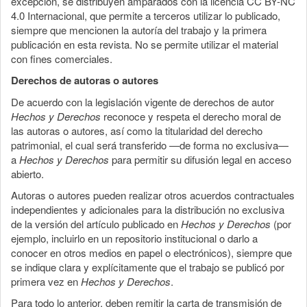
excepción, se distribuyen amparados con la licencia CC BY-NC
4.0 Internacional, que permite a terceros utilizar lo publicado,
siempre que mencionen la autoría del trabajo y la primera
publicación en esta revista. No se permite utilizar el material
con fines comerciales.
Derechos de autoras o autores
De acuerdo con la legislación vigente de derechos de autor
Hechos y Derechos
reconoce y respeta el derecho moral de
las autoras o autores, así como la titularidad del derecho
patrimonial, el cual será transferido —de forma no exclusiva—
a
Hechos y Derechos
para permitir su difusión legal en acceso
abierto.
Autoras o autores pueden realizar otros acuerdos contractuales
independientes y adicionales para la distribución no exclusiva
de la versión del artículo publicado en
Hechos y Derechos
(por
ejemplo, incluirlo en un repositorio institucional o darlo a
conocer en otros medios en papel o electrónicos), siempre que
se indique clara y explícitamente que el trabajo se publicó por
primera vez en
Hechos y Derechos
.
Para todo lo anterior, deben remitir la carta de transmisión de