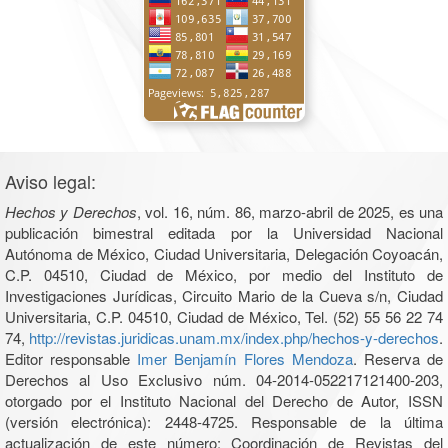
Aviso legal:
Hechos y Derechos
, vol. 16, núm. 86, marzo-abril de 2025, es una
publicación bimestral editada por la Universidad Nacional
Autónoma de México, Ciudad Universitaria, Delegación Coyoacán,
C.P. 04510, Ciudad de México, por medio del Instituto de
Investigaciones Jurídicas, Circuito Mario de la Cueva s/n, Ciudad
Universitaria, C.P. 04510, Ciudad de México, Tel. (52) 55 56 22 74
74,
http://revistas.juridicas.unam.mx/index.php/hechos-y-derechos
.
Editor responsable
Imer Benjamín Flores Mendoza
. Reserva de
Derechos al Uso Exclusivo núm. 04-2014-052217121400-203,
otorgado por el Instituto Nacional del Derecho de Autor, ISSN
(versión electrónica): 2448-4725. Responsable de la última
actualización de este número: Coordinación de Revistas del