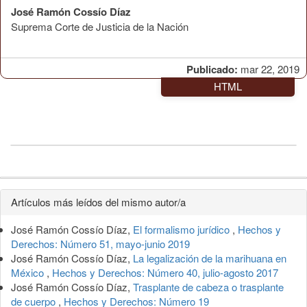
José Ramón Cossío Díaz
Suprema Corte de Justicia de la Nación
Publicado:
mar 22, 2019
HTML
Detalles
Artículos más leídos del mismo autor/a
del
José Ramón Cossío Díaz,
El formalismo jurídico
,
Hechos y
artículo
Derechos: Número 51, mayo-junio 2019
José Ramón Cossío Díaz,
La legalización de la marihuana en
México
,
Hechos y Derechos: Número 40, julio-agosto 2017
José Ramón Cossío Díaz,
Trasplante de cabeza o trasplante
de cuerpo
,
Hechos y Derechos: Número 19