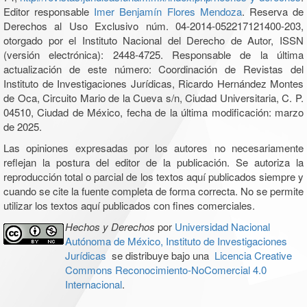
Editor responsable
Imer Benjamín Flores Mendoza
. Reserva de
Derechos al Uso Exclusivo núm. 04-2014-052217121400-203,
otorgado por el Instituto Nacional del Derecho de Autor, ISSN
(versión electrónica): 2448-4725. Responsable de la última
actualización de este número: Coordinación de Revistas del
Instituto de Investigaciones Jurídicas, Ricardo Hernández Montes
de Oca, Circuito Mario de la Cueva s/n, Ciudad Universitaria, C. P.
04510, Ciudad de México, fecha de la última modificación: marzo
de 2025.
Las opiniones expresadas por los autores no necesariamente
reflejan la postura del editor de la publicación. Se autoriza la
reproducción total o parcial de los textos aquí publicados siempre y
cuando se cite la fuente completa de forma correcta. No se permite
utilizar los textos aquí publicados con fines comerciales.
Hechos y Derechos
por
Universidad Nacional
Autónoma de México, Instituto de Investigaciones
Jurídicas
se distribuye bajo una
Licencia Creative
Commons Reconocimiento-NoComercial 4.0
Internacional
.