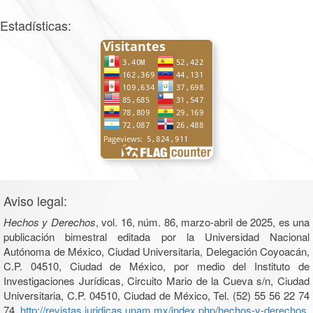
Estadísticas:
Aviso legal:
Hechos y Derechos
, vol. 16, núm. 86, marzo-abril de 2025, es una
publicación bimestral editada por la Universidad Nacional
Autónoma de México, Ciudad Universitaria, Delegación Coyoacán,
C.P. 04510, Ciudad de México, por medio del Instituto de
Investigaciones Jurídicas, Circuito Mario de la Cueva s/n, Ciudad
Universitaria, C.P. 04510, Ciudad de México, Tel. (52) 55 56 22 74
74,
http://revistas.juridicas.unam.mx/index.php/hechos-y-derechos
.