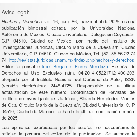
Aviso legal:
Hechos y Derechos
, vol. 16, núm. 86, marzo-abril de 2025, es una
publicación bimestral editada por la Universidad Nacional
Autónoma de México, Ciudad Universitaria, Delegación Coyoacán,
C.P. 04510, Ciudad de México, por medio del Instituto de
Investigaciones Jurídicas, Circuito Mario de la Cueva s/n, Ciudad
Universitaria, C.P. 04510, Ciudad de México, Tel. (52) 55 56 22 74
74,
http://revistas.juridicas.unam.mx/index.php/hechos-y-derechos
.
Editor responsable
Imer Benjamín Flores Mendoza
. Reserva de
Derechos al Uso Exclusivo núm. 04-2014-052217121400-203,
otorgado por el Instituto Nacional del Derecho de Autor, ISSN
(versión electrónica): 2448-4725. Responsable de la última
actualización de este número: Coordinación de Revistas del
Instituto de Investigaciones Jurídicas, Ricardo Hernández Montes
de Oca, Circuito Mario de la Cueva s/n, Ciudad Universitaria, C. P.
04510, Ciudad de México, fecha de la última modificación: marzo
de 2025.
Las opiniones expresadas por los autores no necesariamente
reflejan la postura del editor de la publicación. Se autoriza la