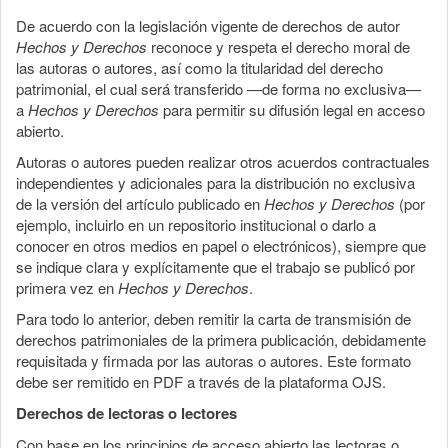
De acuerdo con la legislación vigente de derechos de autor
Hechos y Derechos
reconoce y respeta el derecho moral de
las autoras o autores, así como la titularidad del derecho
patrimonial, el cual será transferido —de forma no exclusiva—
a
Hechos y Derechos
para permitir su difusión legal en acceso
abierto.
Autoras o autores pueden realizar otros acuerdos contractuales
independientes y adicionales para la distribución no exclusiva
de la versión del artículo publicado en
Hechos y Derechos
(por
ejemplo, incluirlo en un repositorio institucional o darlo a
conocer en otros medios en papel o electrónicos), siempre que
se indique clara y explícitamente que el trabajo se publicó por
primera vez en
Hechos y Derechos
.
Para todo lo anterior, deben remitir la carta de transmisión de
derechos patrimoniales de la primera publicación, debidamente
requisitada y firmada por las autoras o autores. Este formato
debe ser remitido en PDF a través de la plataforma OJS.
Derechos de lectoras o lectores
Con base en los principios de acceso abierto las lectoras o