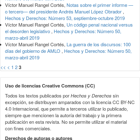
Víctor Manuel Rangel Cortés,
Notas sobre el primer informe —
o tercero— del presidente Andrés Manuel López Obrador
,
Hechos y Derechos: Número 53, septiembre-octubre 2019
Víctor Manuel Rangel Cortés,
Un código penal nacional versus
el desorden legislativo
,
Hechos y Derechos: Número 50,
marzo-abril 2019
Víctor Manuel Rangel Cortés,
La guerra de los discursos: 100
días del gobierno de AMLO
,
Hechos y Derechos: Número 50,
marzo-abril 2019
<<
<
1
2
3
Uso de licencias Creative Commons (CC)
Todos los textos publicados por
Hechos y Derechos
sin
excepción, se distribuyen amparados con la licencia CC BY-NC
4.0 Internacional, que permite a terceros utilizar lo publicado,
siempre que mencionen la autoría del trabajo y la primera
publicación en esta revista. No se permite utilizar el material
con fines comerciales.
Derechos de autoras o autores