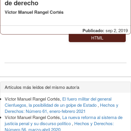
de derecho
Víctor Manuel Rangel Cortés
Publicado:
sep 2, 2019
HTML
Detalles
Artículos más leídos del mismo autor/a
del
Víctor Manuel Rangel Cortés,
El fuero militar del general
artículo
Cienfuegos, la posibilidad de un golpe de Estado
,
Hechos y
Derechos: Número 61, enero-febrero 2021
Víctor Manuel Rangel Cortés,
La nueva reforma al sistema de
justicia penal y su discurso político
,
Hechos y Derechos:
Número 56, marzo-abril 2020