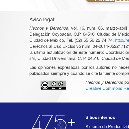
Aviso legal:
Hechos y Derechos
, vol. 16, núm. 86, marzo-abri
Delegación Coyoacán, C.P. 04510, Ciudad de México, 
Ciudad de México, Tel. (52) 55 56 22 74 74,
http://
Derechos al Uso Exclusivo núm. 04-2014-05221712140
la última actualización de este número: Coordinaci
s/n, Ciudad Universitaria, C. P. 04510, Ciudad de Mé
Las opiniones expresadas por los autores no necesar
publicados siempre y cuando se cite la fuente complet
Hechos y Derechos
po
Creative Commons Rec
Sitios internos
Sistema de Productiv