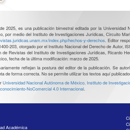
l de 2025, es una publicación bimestral editada por la Universidad
por medio del Instituto de Investigaciones Jurídicas, Circuito Mari
revistas.juridicas.unam.mx/index.php/hechos-y-derechos
. Editor res
0-203, otorgado por el Instituto Nacional del Derecho de Autor, IS
ón de Revistas del Instituto de Investigaciones Jurídicas, Ricardo 
xico, fecha de la última modificación: marzo de 2025.
iamente reflejan la postura del editor de la publicación. Se autoriz
a de forma correcta. No se permite utilizar los textos aquí publicad
r
Universidad Nacional Autónoma de México, Instituto de Investigaci
onocimiento-NoComercial 4.0 Internacional
.
Ci
Ci
idad Académica