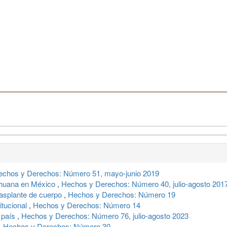
echos y Derechos: Número 51, mayo-junio 2019
rihuana en México
,
Hechos y Derechos: Número 40, julio-agosto 201
rasplante de cuerpo
,
Hechos y Derechos: Número 19
itucional
,
Hechos y Derechos: Número 14
y país
,
Hechos y Derechos: Número 76, julio-agosto 2023
,
Hechos y Derechos: Número 30