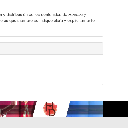
ón y distribución de los contenidos de
Hechos y
to es que siempre se indique clara y explícitamente