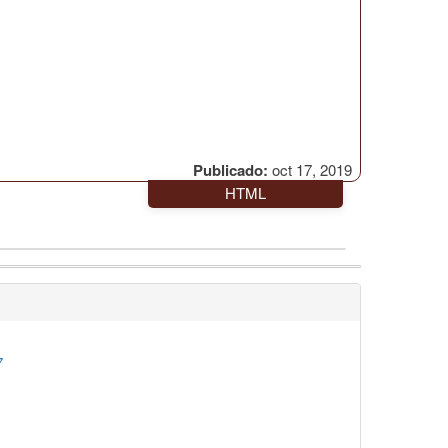
Publicado:
oct 17, 2019
HTML
7