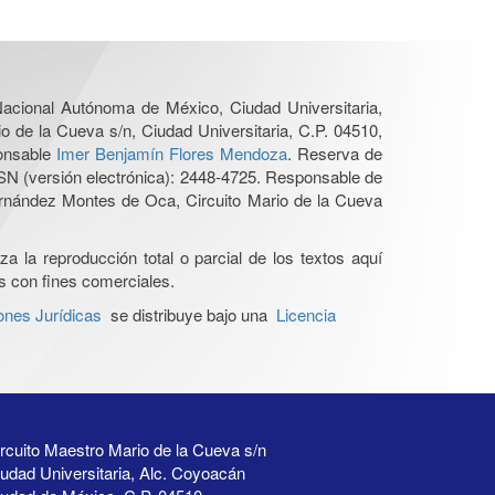
 Nacional Autónoma de México, Ciudad Universitaria,
o de la Cueva s/n, Ciudad Universitaria, C.P. 04510,
ponsable
Imer Benjamín Flores Mendoza
. Reserva de
SN (versión electrónica): 2448-4725. Responsable de
Hernández Montes de Oca, Circuito Mario de la Cueva
a la reproducción total o parcial de los textos aquí
os con fines comerciales.
ones Jurídicas
se distribuye bajo una
Licencia
rcuito Maestro Mario de la Cueva s/n
udad Universitaria, Alc. Coyoacán