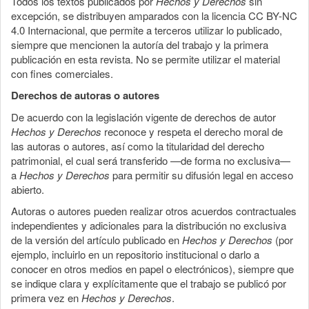
Todos los textos publicados por
Hechos y Derechos
sin
excepción, se distribuyen amparados con la licencia CC BY-NC
4.0 Internacional, que permite a terceros utilizar lo publicado,
siempre que mencionen la autoría del trabajo y la primera
publicación en esta revista. No se permite utilizar el material
con fines comerciales.
Derechos de autoras o autores
De acuerdo con la legislación vigente de derechos de autor
Hechos y Derechos
reconoce y respeta el derecho moral de
las autoras o autores, así como la titularidad del derecho
patrimonial, el cual será transferido —de forma no exclusiva—
a
Hechos y Derechos
para permitir su difusión legal en acceso
abierto.
Autoras o autores pueden realizar otros acuerdos contractuales
independientes y adicionales para la distribución no exclusiva
de la versión del artículo publicado en
Hechos y Derechos
(por
ejemplo, incluirlo en un repositorio institucional o darlo a
conocer en otros medios en papel o electrónicos), siempre que
se indique clara y explícitamente que el trabajo se publicó por
primera vez en
Hechos y Derechos
.