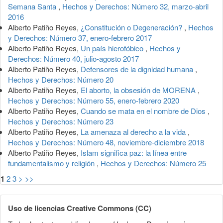
Semana Santa
,
Hechos y Derechos: Número 32, marzo-abril
2016
Alberto Patiño Reyes,
¿Constitución o Degeneración?
,
Hechos
y Derechos: Número 37, enero-febrero 2017
Alberto Patiño Reyes,
Un país hierofóbico
,
Hechos y
Derechos: Número 40, julio-agosto 2017
Alberto Patiño Reyes,
Defensores de la dignidad humana
,
Hechos y Derechos: Número 20
Alberto Patiño Reyes,
El aborto, la obsesión de MORENA
,
Hechos y Derechos: Número 55, enero-febrero 2020
Alberto Patiño Reyes,
Cuando se mata en el nombre de Dios
,
Hechos y Derechos: Número 23
Alberto Patiño Reyes,
La amenaza al derecho a la vida
,
Hechos y Derechos: Número 48, noviembre-diciembre 2018
Alberto Patiño Reyes,
Islam significa paz: la línea entre
fundamentalismo y religión
,
Hechos y Derechos: Número 25
1
2
3
>
>>
Uso de licencias Creative Commons (CC)