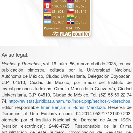
Aviso legal:
Hechos y Derechos
, vol. 16, núm. 86, marzo-abril de 2025, es una
publicación bimestral editada por la Universidad Nacional
Autónoma de México, Ciudad Universitaria, Delegación Coyoacán,
C.P. 04510, Ciudad de México, por medio del Instituto de
Investigaciones Jurídicas, Circuito Mario de la Cueva s/n, Ciudad
Universitaria, C.P. 04510, Ciudad de México, Tel. (52) 55 56 22 74
74,
http://revistas.juridicas.unam.mx/index.php/hechos-y-derechos
.
Editor responsable
Imer Benjamín Flores Mendoza
. Reserva de
Derechos al Uso Exclusivo núm. 04-2014-052217121400-203,
otorgado por el Instituto Nacional del Derecho de Autor, ISSN
(versión electrónica): 2448-4725. Responsable de la última
actualización de este número: Coordinación de Revistas del