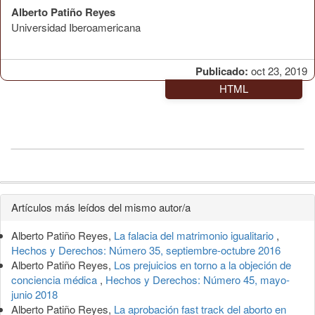
Alberto Patiño Reyes
Universidad Iberoamericana
Publicado:
oct 23, 2019
HTML
Detalles
Artículos más leídos del mismo autor/a
del
Alberto Patiño Reyes,
La falacia del matrimonio igualitario
,
artículo
Hechos y Derechos: Número 35, septiembre-octubre 2016
Alberto Patiño Reyes,
Los prejuicios en torno a la objeción de
conciencia médica
,
Hechos y Derechos: Número 45, mayo-
junio 2018
Alberto Patiño Reyes,
La aprobación fast track del aborto en