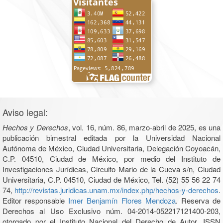
Aviso legal:
Hechos y Derechos
, vol. 16, núm. 86, marzo-abril de 2025, es una
publicación bimestral editada por la Universidad Nacional
Autónoma de México, Ciudad Universitaria, Delegación Coyoacán,
C.P. 04510, Ciudad de México, por medio del Instituto de
Investigaciones Jurídicas, Circuito Mario de la Cueva s/n, Ciudad
Universitaria, C.P. 04510, Ciudad de México, Tel. (52) 55 56 22 74
74,
http://revistas.juridicas.unam.mx/index.php/hechos-y-derechos
.
Editor responsable
Imer Benjamín Flores Mendoza
. Reserva de
Derechos al Uso Exclusivo núm. 04-2014-052217121400-203,
otorgado por el Instituto Nacional del Derecho de Autor, ISSN