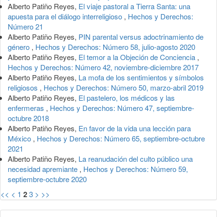
Alberto Patiño Reyes,
El viaje pastoral a Tierra Santa: una
apuesta para el diálogo interreligioso
,
Hechos y Derechos:
Número 21
Alberto Patiño Reyes,
PIN parental versus adoctrinamiento de
género
,
Hechos y Derechos: Número 58, julio-agosto 2020
Alberto Patiño Reyes,
El temor a la Objeción de Conciencia
,
Hechos y Derechos: Número 42, noviembre-diciembre 2017
Alberto Patiño Reyes,
La mofa de los sentimientos y símbolos
religiosos
,
Hechos y Derechos: Número 50, marzo-abril 2019
Alberto Patiño Reyes,
El pastelero, los médicos y las
enfermeras
,
Hechos y Derechos: Número 47, septiembre-
octubre 2018
Alberto Patiño Reyes,
En favor de la vida una lección para
México
,
Hechos y Derechos: Número 65, septiembre-octubre
2021
Alberto Patiño Reyes,
La reanudación del culto público una
necesidad apremiante
,
Hechos y Derechos: Número 59,
septiembre-octubre 2020
<<
<
1
2
3
>
>>