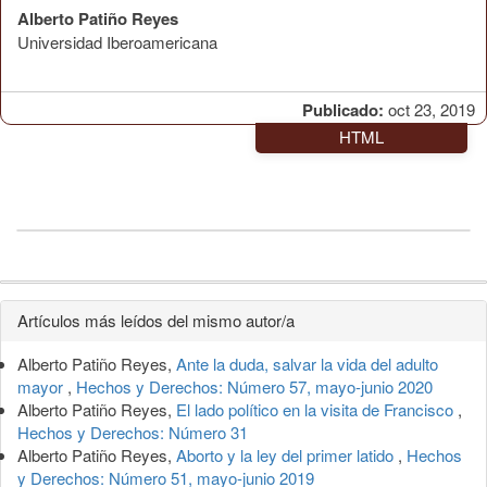
Alberto Patiño Reyes
Universidad Iberoamericana
Publicado:
oct 23, 2019
HTML
Detalles
Artículos más leídos del mismo autor/a
del
Alberto Patiño Reyes,
Ante la duda, salvar la vida del adulto
artículo
mayor
,
Hechos y Derechos: Número 57, mayo-junio 2020
Alberto Patiño Reyes,
El lado político en la visita de Francisco
,
Hechos y Derechos: Número 31
Alberto Patiño Reyes,
Aborto y la ley del primer latido
,
Hechos
y Derechos: Número 51, mayo-junio 2019