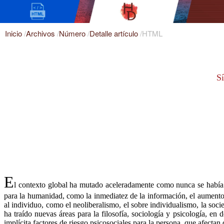
Inicio
/
Archivos
/
Número
/
Detalle artículo
/
HTML