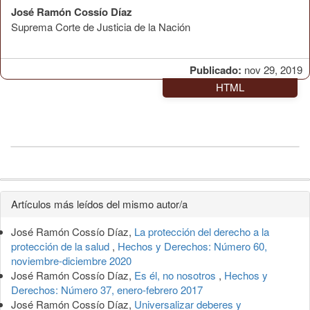
José Ramón Cossío Díaz
Suprema Corte de Justicia de la Nación
Publicado:
nov 29, 2019
HTML
Detalles
Artículos más leídos del mismo autor/a
del
José Ramón Cossío Díaz,
La protección del derecho a la
artículo
protección de la salud
,
Hechos y Derechos: Número 60,
noviembre-diciembre 2020
José Ramón Cossío Díaz,
Es él, no nosotros
,
Hechos y
Derechos: Número 37, enero-febrero 2017
José Ramón Cossío Díaz,
Universalizar deberes y