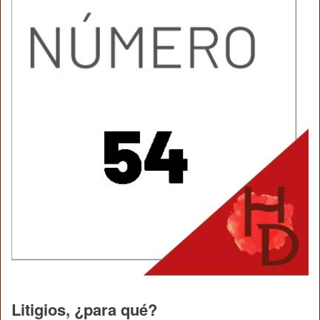
Litigios, ¿para qué?