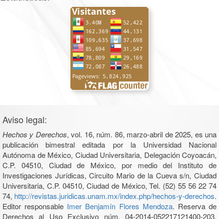
Aviso legal:
Hechos y Derechos
, vol. 16, núm. 86, marzo-abril de 2025, es una
publicación bimestral editada por la Universidad Nacional
Autónoma de México, Ciudad Universitaria, Delegación Coyoacán,
C.P. 04510, Ciudad de México, por medio del Instituto de
Investigaciones Jurídicas, Circuito Mario de la Cueva s/n, Ciudad
Universitaria, C.P. 04510, Ciudad de México, Tel. (52) 55 56 22 74
74,
http://revistas.juridicas.unam.mx/index.php/hechos-y-derechos
.
Editor responsable
Imer Benjamín Flores Mendoza
. Reserva de
Derechos al Uso Exclusivo núm. 04-2014-052217121400-203,