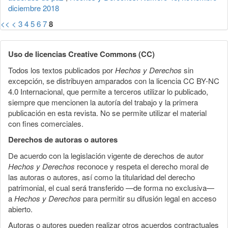
diciembre 2018
<<
<
3
4
5
6
7
8
Uso de licencias Creative Commons (CC)
Todos los textos publicados por
Hechos y Derechos
sin
excepción, se distribuyen amparados con la licencia CC BY-NC
4.0 Internacional, que permite a terceros utilizar lo publicado,
siempre que mencionen la autoría del trabajo y la primera
publicación en esta revista. No se permite utilizar el material
con fines comerciales.
Derechos de autoras o autores
De acuerdo con la legislación vigente de derechos de autor
Hechos y Derechos
reconoce y respeta el derecho moral de
las autoras o autores, así como la titularidad del derecho
patrimonial, el cual será transferido —de forma no exclusiva—
a
Hechos y Derechos
para permitir su difusión legal en acceso
abierto.
Autoras o autores pueden realizar otros acuerdos contractuales