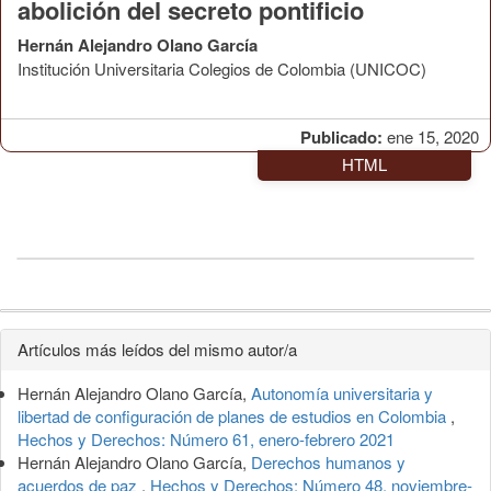
abolición del secreto pontificio
Hernán Alejandro Olano García
Institución Universitaria Colegios de Colombia (UNICOC)
Publicado:
ene 15, 2020
HTML
Detalles
Artículos más leídos del mismo autor/a
del
Hernán Alejandro Olano García,
Autonomía universitaria y
artículo
libertad de configuración de planes de estudios en Colombia
,
Hechos y Derechos: Número 61, enero-febrero 2021
Hernán Alejandro Olano García,
Derechos humanos y
acuerdos de paz
,
Hechos y Derechos: Número 48, noviembre-