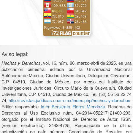
Aviso legal:
Hechos y Derechos
, vol. 16, núm. 86, marzo-abril de 2025, es una
publicación bimestral editada por la Universidad Nacional
Autónoma de México, Ciudad Universitaria, Delegación Coyoacán,
C.P. 04510, Ciudad de México, por medio del Instituto de
Investigaciones Jurídicas, Circuito Mario de la Cueva s/n, Ciudad
Universitaria, C.P. 04510, Ciudad de México, Tel. (52) 55 56 22 74
74,
http://revistas.juridicas.unam.mx/index.php/hechos-y-derechos
.
Editor responsable
Imer Benjamín Flores Mendoza
. Reserva de
Derechos al Uso Exclusivo núm. 04-2014-052217121400-203,
otorgado por el Instituto Nacional del Derecho de Autor, ISSN
(versión electrónica): 2448-4725. Responsable de la última
actualización de este número: Coordinación de Revistas del