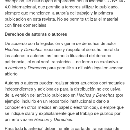
excepción, se distribuyen amparados con la licencia CC BY-NC
4.0 Internacional, que permite a terceros utilizar lo publicado,
siempre que mencionen la autoría del trabajo y la primera
publicación en esta revista. No se permite utilizar el material
con fines comerciales.
Derechos de autoras o autores
De acuerdo con la legislación vigente de derechos de autor
Hechos y Derechos
reconoce y respeta el derecho moral de
las autoras o autores, así como la titularidad del derecho
patrimonial, el cual será transferido —de forma no exclusiva—
a
Hechos y Derechos
para permitir su difusión legal en acceso
abierto.
Autoras o autores pueden realizar otros acuerdos contractuales
independientes y adicionales para la distribución no exclusiva
de la versión del artículo publicado en
Hechos y Derechos
(por
ejemplo, incluirlo en un repositorio institucional o darlo a
conocer en otros medios en papel o electrónicos), siempre que
se indique clara y explícitamente que el trabajo se publicó por
primera vez en
Hechos y Derechos
.
Para todo lo anterior, deben remitir la carta de transmisión de