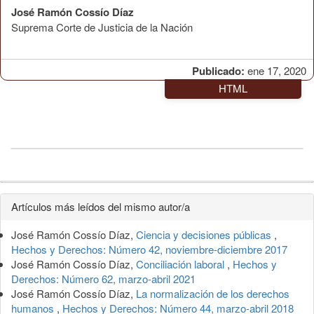
José Ramón Cossío Díaz
Suprema Corte de Justicia de la Nación
Publicado:
ene 17, 2020
HTML
Detalles
Artículos más leídos del mismo autor/a
del
José Ramón Cossío Díaz,
Ciencia y decisiones públicas
,
artículo
Hechos y Derechos: Número 42, noviembre-diciembre 2017
José Ramón Cossío Díaz,
Conciliación laboral
,
Hechos y
Derechos: Número 62, marzo-abril 2021
José Ramón Cossío Díaz,
La normalización de los derechos
humanos
,
Hechos y Derechos: Número 44, marzo-abril 2018