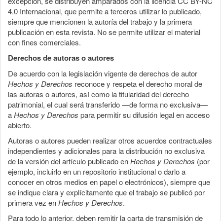
excepción, se distribuyen amparados con la licencia CC BY-NC
4.0 Internacional, que permite a terceros utilizar lo publicado,
siempre que mencionen la autoría del trabajo y la primera
publicación en esta revista. No se permite utilizar el material
con fines comerciales.
Derechos de autoras o autores
De acuerdo con la legislación vigente de derechos de autor
Hechos y Derechos
reconoce y respeta el derecho moral de
las autoras o autores, así como la titularidad del derecho
patrimonial, el cual será transferido —de forma no exclusiva—
a
Hechos y Derechos
para permitir su difusión legal en acceso
abierto.
Autoras o autores pueden realizar otros acuerdos contractuales
independientes y adicionales para la distribución no exclusiva
de la versión del artículo publicado en
Hechos y Derechos
(por
ejemplo, incluirlo en un repositorio institucional o darlo a
conocer en otros medios en papel o electrónicos), siempre que
se indique clara y explícitamente que el trabajo se publicó por
primera vez en
Hechos y Derechos
.
Para todo lo anterior, deben remitir la carta de transmisión de