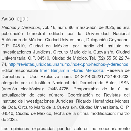
Aviso legal:
Hechos y Derechos
, vol. 16, núm. 86, marzo-abril de 2025, es una
publicación bimestral editada por la Universidad Nacional
Autónoma de México, Ciudad Universitaria, Delegación Coyoacán,
C.P. 04510, Ciudad de México, por medio del Instituto de
Investigaciones Jurídicas, Circuito Mario de la Cueva s/n, Ciudad
Universitaria, C.P. 04510, Ciudad de México, Tel. (52) 55 56 22 74
74,
http://revistas.juridicas.unam.mx/index.php/hechos-y-derechos
.
Editor responsable
Imer Benjamín Flores Mendoza
. Reserva de
Derechos al Uso Exclusivo núm. 04-2014-052217121400-203,
otorgado por el Instituto Nacional del Derecho de Autor, ISSN
(versión electrónica): 2448-4725. Responsable de la última
actualización de este número: Coordinación de Revistas del
Instituto de Investigaciones Jurídicas, Ricardo Hernández Montes
de Oca, Circuito Mario de la Cueva s/n, Ciudad Universitaria, C. P.
04510, Ciudad de México, fecha de la última modificación: marzo
de 2025.
Las opiniones expresadas por los autores no necesariamente