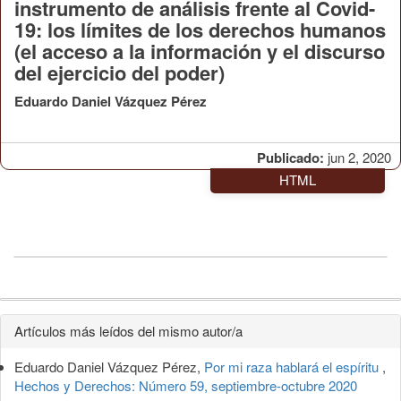
instrumento de análisis frente al Covid-
19: los límites de los derechos humanos
(el acceso a la información y el discurso
del ejercicio del poder)
Eduardo Daniel Vázquez Pérez
Publicado:
jun 2, 2020
HTML
Detalles
Artículos más leídos del mismo autor/a
del
Eduardo Daniel Vázquez Pérez,
Por mi raza hablará el espíritu
,
artículo
Hechos y Derechos: Número 59, septiembre-octubre 2020