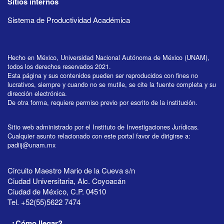
Sitios internos
Sistema de Productividad Académica
Hecho en México, Universidad Nacional Autónoma de México (UNAM),
todos los derechos reservados 2021.
Esta página y sus contenidos pueden ser reproducidos con fines no
lucrativos, siempre y cuando no se mutile, se cite la fuente completa y su
dirección electrónica.
De otra forma, requiere permiso previo por escrito de la institución.
Sitio web administrado por el Instituto de Investigaciones Jurídicas.
Cualquier asunto relacionado con este portal favor de dirigirse a:
padiij@unam.mx
Circuito Maestro Mario de la Cueva s/n
Ciudad Universitaria, Alc. Coyoacán
Ciudad de México, C.P. 04510
Tel. +52(55)5622 7474
¿Cómo llegar?