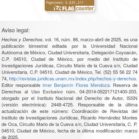
Aviso legal:
Hechos y Derechos
, vol. 16, núm. 86, marzo-abril de 2025, es una
publicación bimestral editada por la Universidad Nacional
Autónoma de México, Ciudad Universitaria, Delegación Coyoacán,
C.P. 04510, Ciudad de México, por medio del Instituto de
Investigaciones Jurídicas, Circuito Mario de la Cueva s/n, Ciudad
Universitaria, C.P. 04510, Ciudad de México, Tel. (52) 55 56 22 74
74,
http://revistas.juridicas.unam.mx/index.php/hechos-y-derechos
.
Editor responsable
Imer Benjamín Flores Mendoza
. Reserva de
Derechos al Uso Exclusivo núm. 04-2014-052217121400-203,
otorgado por el Instituto Nacional del Derecho de Autor, ISSN
(versión electrónica): 2448-4725. Responsable de la última
actualización de este número: Coordinación de Revistas del
Instituto de Investigaciones Jurídicas, Ricardo Hernández Montes
de Oca, Circuito Mario de la Cueva s/n, Ciudad Universitaria, C. P.
04510, Ciudad de México, fecha de la última modificación: marzo
de 2025.