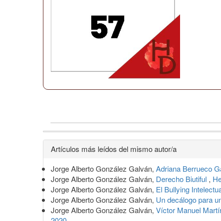
Detalles
Artículos más leídos del mismo autor/a
del
Jorge Alberto González Galván,
Adriana Berrueco Gar
artículo
Jorge Alberto González Galván,
Derecho Biutiful
,
He
Jorge Alberto González Galván,
El Bullying Intelectu
Jorge Alberto González Galván,
Un decálogo para un
Jorge Alberto González Galván,
Víctor Manuel Martín
2020