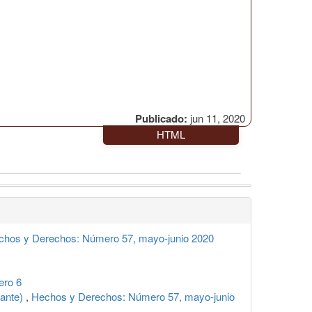
Publicado:
jun 11, 2020
HTML
chos y Derechos: Número 57, mayo-junio 2020
ero 6
iante)
,
Hechos y Derechos: Número 57, mayo-junio