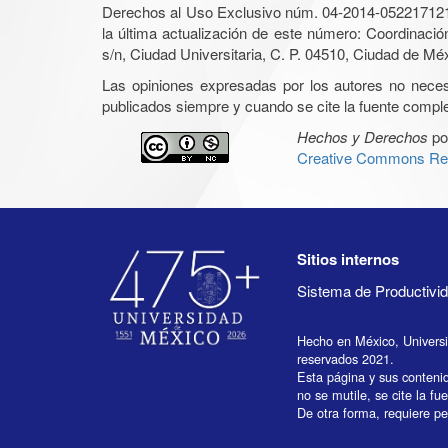
Derechos al Uso Exclusivo núm. 04-2014-05221712140
la última actualización de este número: Coordinaci
s/n, Ciudad Universitaria, C. P. 04510, Ciudad de Mé
Las opiniones expresadas por los autores no necesar
publicados siempre y cuando se cite la fuente complet
Hechos y Derechos
po
Creative Commons Rec
Sitios internos
Sistema de Productiv
Hecho en México, Univers
reservados 2021.
Esta página y sus conteni
no se mutile, se cite la fu
De otra forma, requiere per