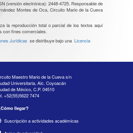
SN (versión electrónica): 2448-4725. Responsable de
Hernández Montes de Oca, Circuito Mario de la Cueva
a la reproducción total o parcial de los textos aquí
os con fines comerciales.
ones Jurídicas
se distribuye bajo una
Licencia
rcuito Maestro Mario de la Cueva s/n
udad Universitaria, Alc. Coyoacán
iudad de México, C.P. 04510
l. +52(55)5622 7474
¿Cómo llegar?
Suscripción a actividades académicas