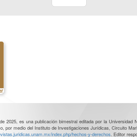
l de 2025, es una publicación bimestral editada por la Universidad
por medio del Instituto de Investigaciones Jurídicas, Circuito Mari
revistas.juridicas.unam.mx/index.php/hechos-y-derechos
. Editor res