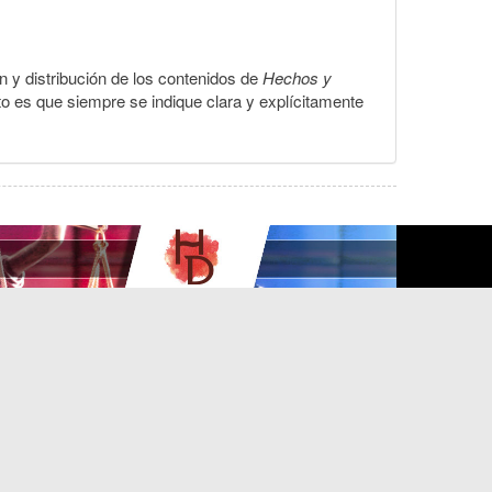
ón y distribución de los contenidos de
Hechos y
to es que siempre se indique clara y explícitamente