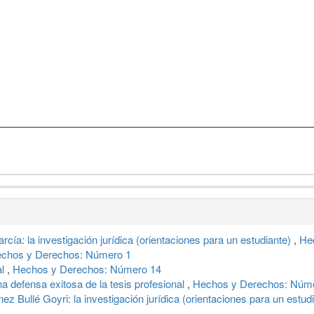
cía: la investigación jurídica (orientaciones para un estudiante)
,
He
chos y Derechos: Número 1
al
,
Hechos y Derechos: Número 14
a defensa exitosa de la tesis profesional
,
Hechos y Derechos: Núm
ez Bullé Goyri: la investigación jurídica (orientaciones para un estud