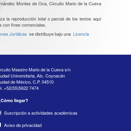
Hernández Montes de Oca, Circuito Mario de la Cueva
a la reproducción total o parcial de los textos aquí
os con fines comerciales.
ones Jurídicas
se distribuye bajo una
Licencia
rcuito Maestro Mario de la Cueva s/n
udad Universitaria, Alc. Coyoacán
iudad de México, C.P. 04510
l. +52(55)5622 7474
¿Cómo llegar?
Suscripción a actividades académicas
Aviso de privacidad