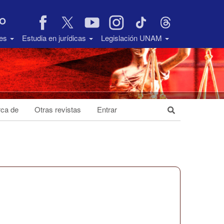
VO
des
Estudia en jurídicas
Legislación UNAM
ca de
Otras revistas
Entrar