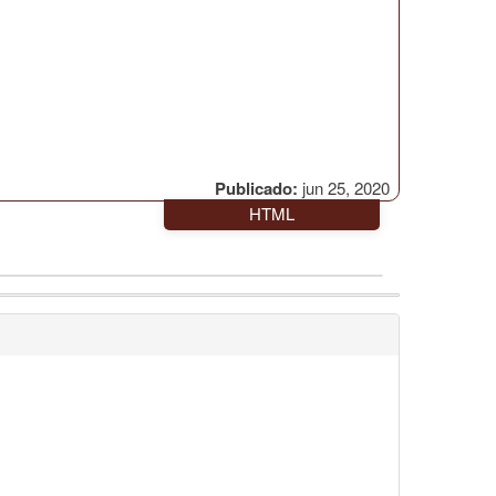
Publicado:
jun 25, 2020
HTML