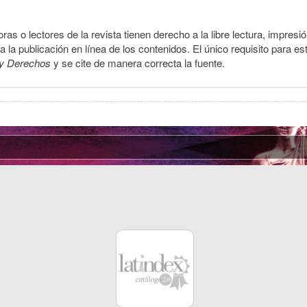
ras o lectores de la revista tienen derecho a la libre lectura, impresi
la publicación en línea de los contenidos. El único requisito para es
y Derechos
y se cite de manera correcta la fuente.