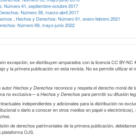
: Número 41, septiembre-octubre 2017
Derechos: Número 38, marzo-abril 2017
tónomos
,
Hechos y Derechos: Número 61, enero-febrero 2021
rechos: Número 69, mayo-junio 2022
sin excepción, se distribuyen amparados con la licencia CC BY-NC 4.0 
o y la primera publicación en esta revista. No se permite utilizar el 
e autor
Hechos y Derechos
reconoce y respeta el derecho moral de las
orma no exclusiva— a
Hechos y Derechos
para permitir su difusión le
ractuales independientes y adicionales para la distribución no exclus
stitucional o darlo a conocer en otros medios en papel o electrónicos)
echos
.
smisión de derechos patrimoniales de la primera publicación, debidamen
a plataforma OJS.