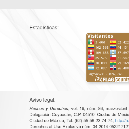
Estadísticas:
Aviso legal:
Hechos y Derechos
, vol. 16, núm. 86, marzo-abri
Delegación Coyoacán, C.P. 04510, Ciudad de México, 
Ciudad de México, Tel. (52) 55 56 22 74 74,
http://
Derechos al Uso Exclusivo núm. 04-2014-05221712140