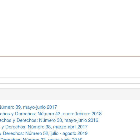
úmero 39, mayo-junio 2017
chos y Derechos: Número 43, enero-febrero 2018
echos y Derechos: Número 33, mayo-junio 2016
 y Derechos: Número 38, marzo-abril 2017
 Derechos: Número 52, julio - agosto 2019
Derechos: Número 33, mayo-junio 2016