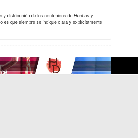
ón y distribución de los contenidos de
Hechos y
to es que siempre se indique clara y explícitamente