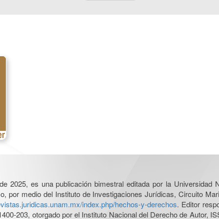
l de 2025, es una publicación bimestral editada por la Universidad
por medio del Instituto de Investigaciones Jurídicas, Circuito Mari
revistas.juridicas.unam.mx/index.php/hechos-y-derechos
. Editor res
0-203, otorgado por el Instituto Nacional del Derecho de Autor, IS