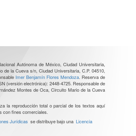
 Nacional Autónoma de México, Ciudad Universitaria,
o de la Cueva s/n, Ciudad Universitaria, C.P. 04510,
ponsable
Imer Benjamín Flores Mendoza
. Reserva de
SN (versión electrónica): 2448-4725. Responsable de
Hernández Montes de Oca, Circuito Mario de la Cueva
a la reproducción total o parcial de los textos aquí
os con fines comerciales.
ones Jurídicas
se distribuye bajo una
Licencia