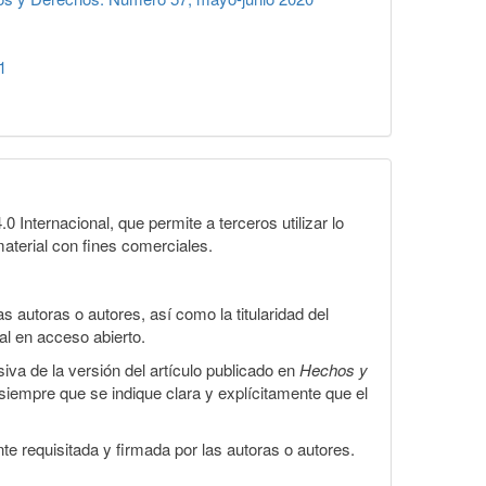
1
Internacional, que permite a terceros utilizar lo
material con fines comerciales.
 autoras o autores, así como la titularidad del
gal en acceso abierto.
iva de la versión del artículo publicado en
Hechos y
, siempre que se indique clara y explícitamente que el
te requisitada y firmada por las autoras o autores.