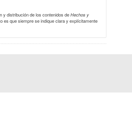
ón y distribución de los contenidos de
Hechos y
to es que siempre se indique clara y explícitamente