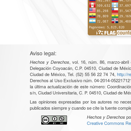
Aviso legal:
Hechos y Derechos
, vol. 16, núm. 86, marzo-abri
Delegación Coyoacán, C.P. 04510, Ciudad de México, 
Ciudad de México, Tel. (52) 55 56 22 74 74,
http://
Derechos al Uso Exclusivo núm. 04-2014-05221712140
la última actualización de este número: Coordinaci
s/n, Ciudad Universitaria, C. P. 04510, Ciudad de Mé
Las opiniones expresadas por los autores no necesar
publicados siempre y cuando se cite la fuente complet
Hechos y Derechos
po
Creative Commons Rec