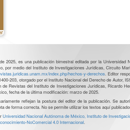
l de 2025, es una publicación bimestral editada por la Universidad
por medio del Instituto de Investigaciones Jurídicas, Circuito Mari
revistas.juridicas.unam.mx/index.php/hechos-y-derechos
. Editor res
0-203, otorgado por el Instituto Nacional del Derecho de Autor, IS
ón de Revistas del Instituto de Investigaciones Jurídicas, Ricardo 
xico, fecha de la última modificación: marzo de 2025.
iamente reflejan la postura del editor de la publicación. Se autoriz
a de forma correcta. No se permite utilizar los textos aquí publicad
r
Universidad Nacional Autónoma de México, Instituto de Investigaci
onocimiento-NoComercial 4.0 Internacional
.