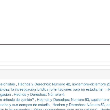
esionistas
,
Hechos y Derechos: Número 42, noviembre-diciembre 2
ández: la investigación jurídica (orientaciones para un estudiante)
,
H
igación
,
Hechos y Derechos: Número 4
 artículo de opinión?
,
Hechos y Derechos: Número 53, septiembre-
erecho y sus campos de estudio
,
Hechos y Derechos: Número 53, se
: la investigación jurídica (orientaciones para un estudiante)
,
Hecho