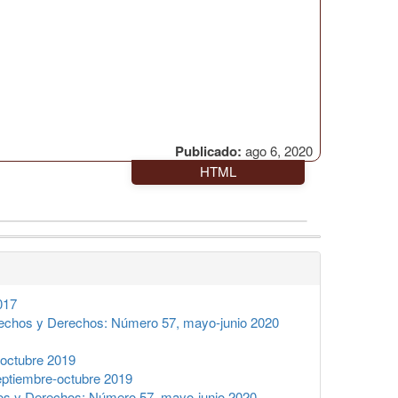
Publicado:
ago 6, 2020
HTML
017
echos y Derechos: Número 57, mayo-junio 2020
octubre 2019
ptiembre-octubre 2019
s y Derechos: Número 57, mayo-junio 2020