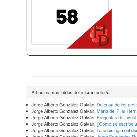
Detalles
Artículos más leídos del mismo autor/a
del
Jorge Alberto González Galván,
Defensa de los prof
artículo
Jorge Alberto González Galván,
María del Pilar Hern
Jorge Alberto González Galván,
Preguntas de invest
Jorge Alberto González Galván,
¿Cómo se escribe un
Jorge Alberto González Galván,
La sociología del d
Jorge Alberto González Galván,
Jorge Fernández Ruiz