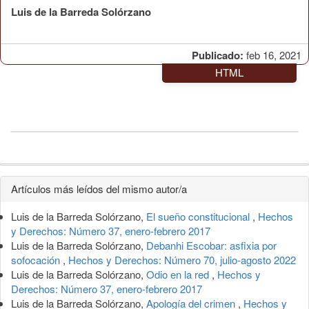
Luis de la Barreda Solórzano
Publicado:
feb 16, 2021
HTML
Detalles
Artículos más leídos del mismo autor/a
del
Luis de la Barreda Solórzano,
El sueño constitucional
,
Hechos
artículo
y Derechos: Número 37, enero-febrero 2017
Luis de la Barreda Solórzano,
Debanhi Escobar: asfixia por
sofocación
,
Hechos y Derechos: Número 70, julio-agosto 2022
Luis de la Barreda Solórzano,
Odio en la red
,
Hechos y
Derechos: Número 37, enero-febrero 2017
Luis de la Barreda Solórzano,
Apología del crimen
,
Hechos y