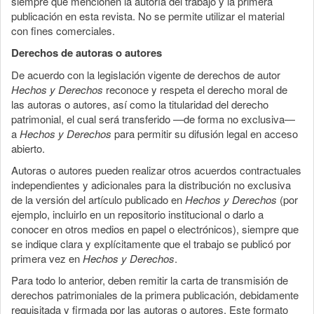
siempre que mencionen la autoría del trabajo y la primera
publicación en esta revista. No se permite utilizar el material
con fines comerciales.
Derechos de autoras o autores
De acuerdo con la legislación vigente de derechos de autor
Hechos y Derechos
reconoce y respeta el derecho moral de
las autoras o autores, así como la titularidad del derecho
patrimonial, el cual será transferido —de forma no exclusiva—
a
Hechos y Derechos
para permitir su difusión legal en acceso
abierto.
Autoras o autores pueden realizar otros acuerdos contractuales
independientes y adicionales para la distribución no exclusiva
de la versión del artículo publicado en
Hechos y Derechos
(por
ejemplo, incluirlo en un repositorio institucional o darlo a
conocer en otros medios en papel o electrónicos), siempre que
se indique clara y explícitamente que el trabajo se publicó por
primera vez en
Hechos y Derechos
.
Para todo lo anterior, deben remitir la carta de transmisión de
derechos patrimoniales de la primera publicación, debidamente
requisitada y firmada por las autoras o autores. Este formato