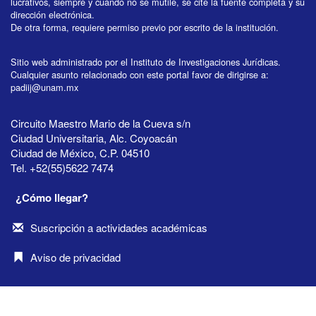
lucrativos, siempre y cuando no se mutile, se cite la fuente completa y su
dirección electrónica.
De otra forma, requiere permiso previo por escrito de la institución.
Sitio web administrado por el Instituto de Investigaciones Jurídicas.
Cualquier asunto relacionado con este portal favor de dirigirse a:
padiij@unam.mx
Circuito Maestro Mario de la Cueva s/n
Ciudad Universitaria, Alc. Coyoacán
Ciudad de México, C.P. 04510
Tel. +52(55)5622 7474
¿Cómo llegar?
Suscripción a actividades académicas
Aviso de privacidad