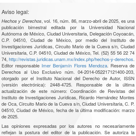
Aviso legal:
Hechos y Derechos
, vol. 16, núm. 86, marzo-abril de 2025, es una
publicación bimestral editada por la Universidad Nacional
Autónoma de México, Ciudad Universitaria, Delegación Coyoacán,
C.P. 04510, Ciudad de México, por medio del Instituto de
Investigaciones Jurídicas, Circuito Mario de la Cueva s/n, Ciudad
Universitaria, C.P. 04510, Ciudad de México, Tel. (52) 55 56 22 74
74,
http://revistas.juridicas.unam.mx/index.php/hechos-y-derechos
.
Editor responsable
Imer Benjamín Flores Mendoza
. Reserva de
Derechos al Uso Exclusivo núm. 04-2014-052217121400-203,
otorgado por el Instituto Nacional del Derecho de Autor, ISSN
(versión electrónica): 2448-4725. Responsable de la última
actualización de este número: Coordinación de Revistas del
Instituto de Investigaciones Jurídicas, Ricardo Hernández Montes
de Oca, Circuito Mario de la Cueva s/n, Ciudad Universitaria, C. P.
04510, Ciudad de México, fecha de la última modificación: marzo
de 2025.
Las opiniones expresadas por los autores no necesariamente
reflejan la postura del editor de la publicación. Se autoriza la