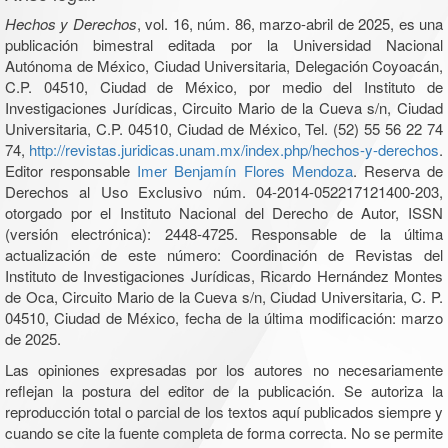
Hechos y Derechos
, vol. 16, núm. 86, marzo-abril de 2025, es una
publicación bimestral editada por la Universidad Nacional
Autónoma de México, Ciudad Universitaria, Delegación Coyoacán,
C.P. 04510, Ciudad de México, por medio del Instituto de
Investigaciones Jurídicas, Circuito Mario de la Cueva s/n, Ciudad
Universitaria, C.P. 04510, Ciudad de México, Tel. (52) 55 56 22 74
74,
http://revistas.juridicas.unam.mx/index.php/hechos-y-derechos
.
Editor responsable
Imer Benjamín Flores Mendoza
. Reserva de
Derechos al Uso Exclusivo núm. 04-2014-052217121400-203,
otorgado por el Instituto Nacional del Derecho de Autor, ISSN
(versión electrónica): 2448-4725. Responsable de la última
actualización de este número: Coordinación de Revistas del
Instituto de Investigaciones Jurídicas, Ricardo Hernández Montes
de Oca, Circuito Mario de la Cueva s/n, Ciudad Universitaria, C. P.
04510, Ciudad de México, fecha de la última modificación: marzo
de 2025.
Las opiniones expresadas por los autores no necesariamente
reflejan la postura del editor de la publicación. Se autoriza la
reproducción total o parcial de los textos aquí publicados siempre y
cuando se cite la fuente completa de forma correcta. No se permite