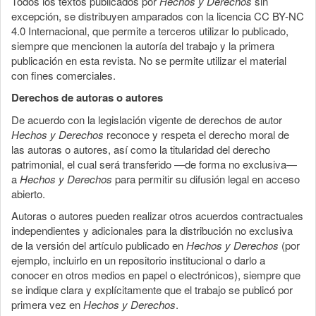
Todos los textos publicados por
Hechos y Derechos
sin
excepción, se distribuyen amparados con la licencia CC BY-NC
4.0 Internacional, que permite a terceros utilizar lo publicado,
siempre que mencionen la autoría del trabajo y la primera
publicación en esta revista. No se permite utilizar el material
con fines comerciales.
Derechos de autoras o autores
De acuerdo con la legislación vigente de derechos de autor
Hechos y Derechos
reconoce y respeta el derecho moral de
las autoras o autores, así como la titularidad del derecho
patrimonial, el cual será transferido —de forma no exclusiva—
a
Hechos y Derechos
para permitir su difusión legal en acceso
abierto.
Autoras o autores pueden realizar otros acuerdos contractuales
independientes y adicionales para la distribución no exclusiva
de la versión del artículo publicado en
Hechos y Derechos
(por
ejemplo, incluirlo en un repositorio institucional o darlo a
conocer en otros medios en papel o electrónicos), siempre que
se indique clara y explícitamente que el trabajo se publicó por
primera vez en
Hechos y Derechos
.