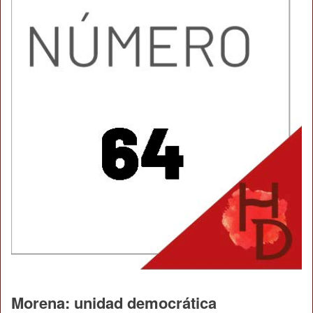
Morena: unidad democrática