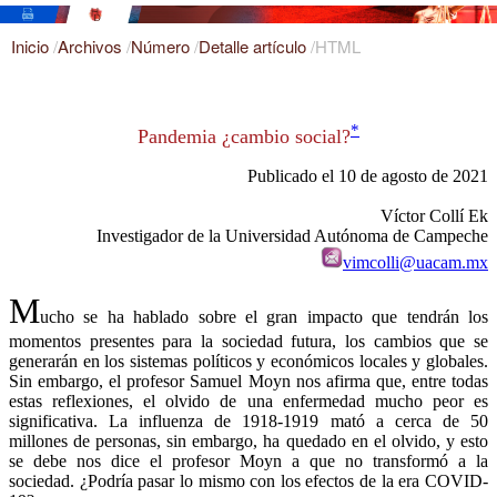
Inicio
/
Archivos
/
Número
/
Detalle artículo
/
HTML