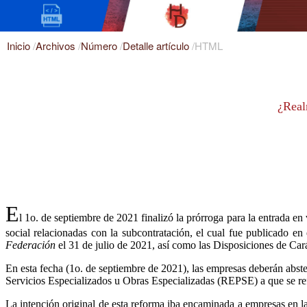
Inicio
/
Archivos
/
Número
/
Detalle artículo
/
HTML