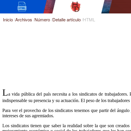
Inicio
/
Archivos
/
Número
/
Detalle artículo
/
HTML