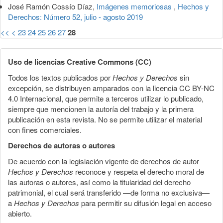
José Ramón Cossío Díaz,
Imágenes memoriosas
,
Hechos y
Derechos: Número 52, julio - agosto 2019
<<
<
23
24
25
26
27
28
Uso de licencias Creative Commons (CC)
Todos los textos publicados por
Hechos y Derechos
sin
excepción, se distribuyen amparados con la licencia CC BY-NC
4.0 Internacional, que permite a terceros utilizar lo publicado,
siempre que mencionen la autoría del trabajo y la primera
publicación en esta revista. No se permite utilizar el material
con fines comerciales.
Derechos de autoras o autores
De acuerdo con la legislación vigente de derechos de autor
Hechos y Derechos
reconoce y respeta el derecho moral de
las autoras o autores, así como la titularidad del derecho
patrimonial, el cual será transferido —de forma no exclusiva—
a
Hechos y Derechos
para permitir su difusión legal en acceso
abierto.