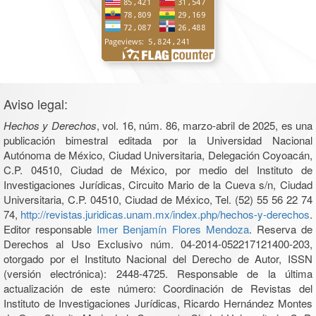
Aviso legal:
Hechos y Derechos
, vol. 16, núm. 86, marzo-abril de 2025, es una
publicación bimestral editada por la Universidad Nacional
Autónoma de México, Ciudad Universitaria, Delegación Coyoacán,
C.P. 04510, Ciudad de México, por medio del Instituto de
Investigaciones Jurídicas, Circuito Mario de la Cueva s/n, Ciudad
Universitaria, C.P. 04510, Ciudad de México, Tel. (52) 55 56 22 74
74,
http://revistas.juridicas.unam.mx/index.php/hechos-y-derechos
.
Editor responsable
Imer Benjamín Flores Mendoza
. Reserva de
Derechos al Uso Exclusivo núm. 04-2014-052217121400-203,
otorgado por el Instituto Nacional del Derecho de Autor, ISSN
(versión electrónica): 2448-4725. Responsable de la última
actualización de este número: Coordinación de Revistas del
Instituto de Investigaciones Jurídicas, Ricardo Hernández Montes