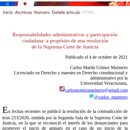
Inicio
/
Archivos
/
Número
/
Detalle artículo
/
HTML