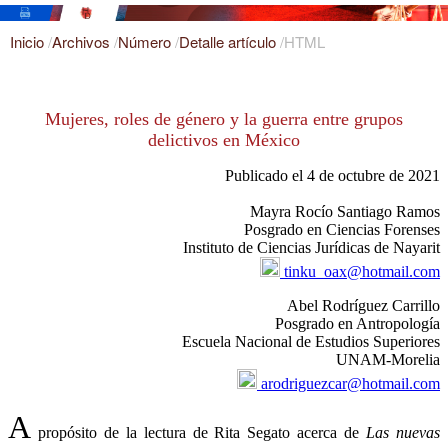
Inicio
/
Archivos
/
Número
/
Detalle artículo
/
HTML