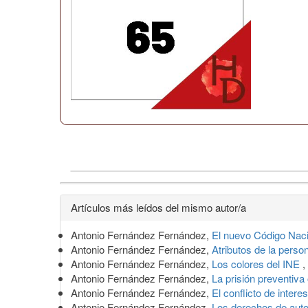
Detalles
Artículos más leídos del mismo autor/a
del
Antonio Fernández Fernández,
El nuevo Código Naci
artículo
Antonio Fernández Fernández,
Atributos de la person
Antonio Fernández Fernández,
Los colores del INE
,
Antonio Fernández Fernández,
La prisión preventiv
Antonio Fernández Fernández,
El conflicto de inter
Antonio Fernández Fernández,
Los derechos de autor 