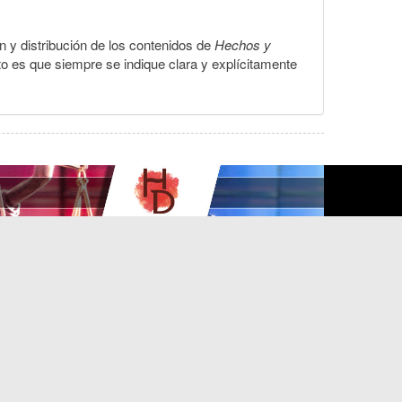
ón y distribución de los contenidos de
Hechos y
to es que siempre se indique clara y explícitamente