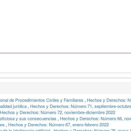
onal de Procedimientos Civiles y Familiares
,
Hechos y Derechos: N
alidad jurídica
,
Hechos y Derechos: Número 71, septiembre-octubr
Hechos y Derechos: Número 72, noviembre-diciembre 2022
a oficiosa y sus consecuencias
,
Hechos y Derechos: Número 66, nov
eses
,
Hechos y Derechos: Número 67, enero-febrero 2022
de la inteligencia artificial
,
Hechos y Derechos: Número 75, mayo-j