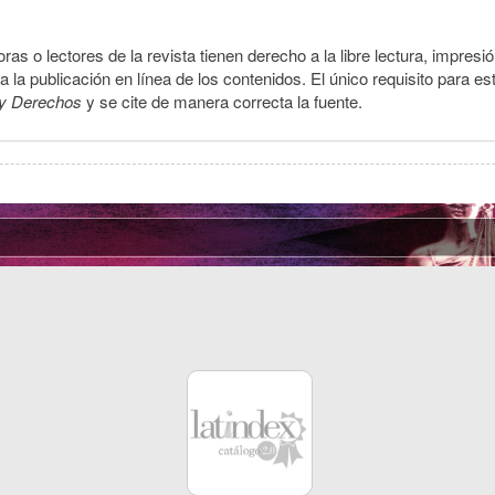
ras o lectores de la revista tienen derecho a la libre lectura, impresi
la publicación en línea de los contenidos. El único requisito para es
y Derechos
y se cite de manera correcta la fuente.