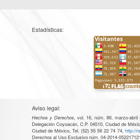
Estadísticas:
Aviso legal:
Hechos y Derechos
, vol. 16, núm. 86, marzo-abri
Delegación Coyoacán, C.P. 04510, Ciudad de México, 
Ciudad de México, Tel. (52) 55 56 22 74 74,
http://
Derechos al Uso Exclusivo núm. 04-2014-05221712140