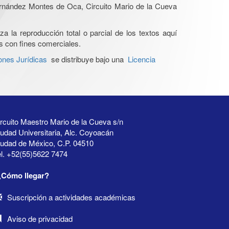
Hernández Montes de Oca, Circuito Mario de la Cueva
a la reproducción total o parcial de los textos aquí
os con fines comerciales.
ones Jurídicas
se distribuye bajo una
Licencia
rcuito Maestro Mario de la Cueva s/n
udad Universitaria, Alc. Coyoacán
iudad de México, C.P. 04510
l. +52(55)5622 7474
¿Cómo llegar?
Suscripción a actividades académicas
Aviso de privacidad