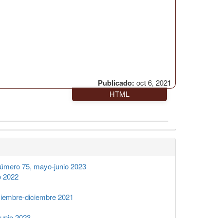
Publicado:
oct 6, 2021
HTML
úmero 75, mayo-junio 2023
e 2022
iembre-diciembre 2021
unio 2023