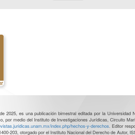
l de 2025, es una publicación bimestral editada por la Universidad
por medio del Instituto de Investigaciones Jurídicas, Circuito Mari
revistas.juridicas.unam.mx/index.php/hechos-y-derechos
. Editor res
0-203, otorgado por el Instituto Nacional del Derecho de Autor, IS