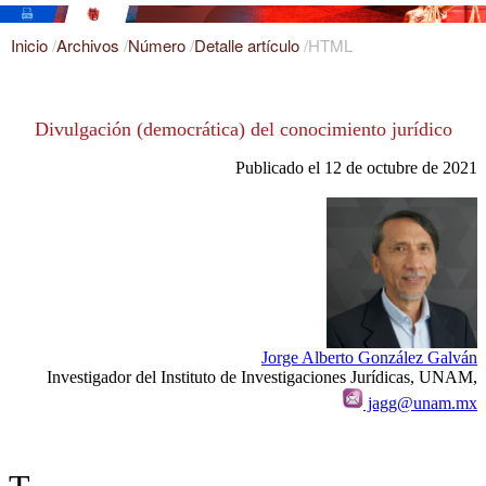
Inicio
/
Archivos
/
Número
/
Detalle artículo
/
HTML