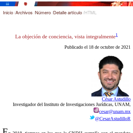
Inicio
/
Archivos
/
Número
/
Detalle artículo
/
HTML