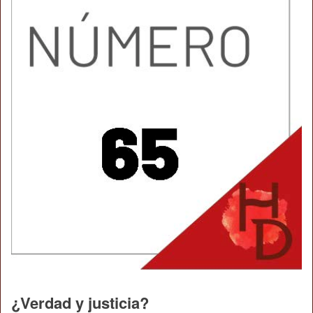
¿Verdad y justicia?