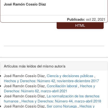
José Ramón Cossío Díaz
Publicado:
oct 22, 2021
HTML
Detalles
Artículos más leídos del mismo autor/a
del
José Ramón Cossío Díaz,
Ciencia y decisiones públicas
,
artículo
Hechos y Derechos: Número 42, noviembre-diciembre 2017
José Ramón Cossío Díaz,
Conciliación laboral
,
Hechos y
Derechos: Número 62, marzo-abril 2021
José Ramón Cossío Díaz,
La normalización de los derechos
humanos
,
Hechos y Derechos: Número 44, marzo-abril 2018
José Ramón Cossío Díaz,
Ser como Noruega
,
Hechos y