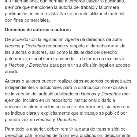
4.0 Internacional, que permite a terceros utilizar lo publicado,
siempre que mencionen la autoría del trabajo y la primera
publicación en esta revista. No se permite utilizar el material
con fines comerciales.
Derechos de autoras o autores
De acuerdo con la legislación vigente de derechos de autor
Hechos y Derechos
reconoce y respeta el derecho moral de
las autoras o autores, así como la titularidad del derecho
patrimonial, el cual será transferido —de forma no exclusiva—
a
Hechos y Derechos
para permitir su difusión legal en acceso
abierto.
Autoras o autores pueden realizar otros acuerdos contractuales
independientes y adicionales para la distribución no exclusiva
de la versión del artículo publicado en
Hechos y Derechos
(por
ejemplo, incluirlo en un repositorio institucional o darlo a
conocer en otros medios en papel o electrónicos), siempre que
se indique clara y explícitamente que el trabajo se publicó por
primera vez en
Hechos y Derechos
.
Para todo lo anterior, deben remitir la carta de transmisión de
derechos patrimoniales de la primera publicación, debidamente