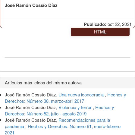
José Ramón Cossío Díaz
Publicado:
oct 22, 2021
HTML
Detalles
Artículos más leídos del mismo autor/a
del
José Ramón Cossío Díaz,
Una nueva iconocracia
,
Hechos y
artículo
Derechos: Número 38, marzo-abril 2017
José Ramón Cossío Díaz,
Violencia y terror
,
Hechos y
Derechos: Número 52, julio - agosto 2019
José Ramón Cossío Díaz,
Recomendaciones para la
pandemia
,
Hechos y Derechos: Número 61, enero-febrero
2021