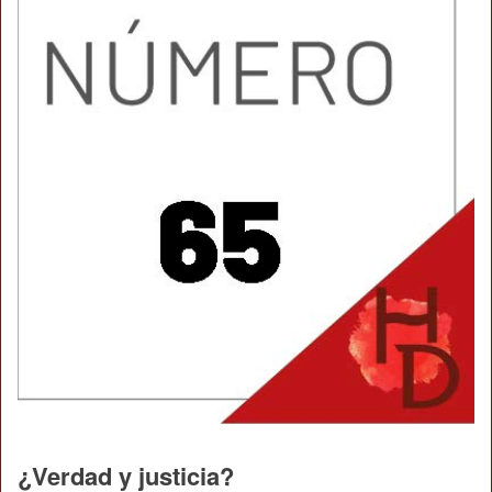
¿Verdad y justicia?