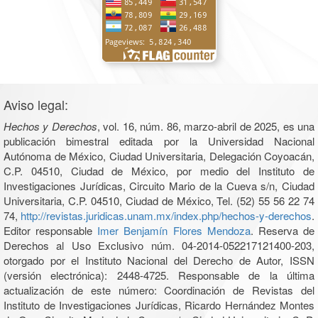
Aviso legal:
Hechos y Derechos
, vol. 16, núm. 86, marzo-abril de 2025, es una
publicación bimestral editada por la Universidad Nacional
Autónoma de México, Ciudad Universitaria, Delegación Coyoacán,
C.P. 04510, Ciudad de México, por medio del Instituto de
Investigaciones Jurídicas, Circuito Mario de la Cueva s/n, Ciudad
Universitaria, C.P. 04510, Ciudad de México, Tel. (52) 55 56 22 74
74,
http://revistas.juridicas.unam.mx/index.php/hechos-y-derechos
.
Editor responsable
Imer Benjamín Flores Mendoza
. Reserva de
Derechos al Uso Exclusivo núm. 04-2014-052217121400-203,
otorgado por el Instituto Nacional del Derecho de Autor, ISSN
(versión electrónica): 2448-4725. Responsable de la última
actualización de este número: Coordinación de Revistas del
Instituto de Investigaciones Jurídicas, Ricardo Hernández Montes