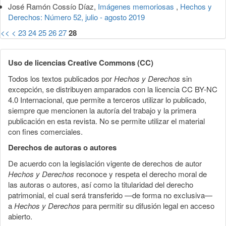
José Ramón Cossío Díaz,
Imágenes memoriosas
,
Hechos y
Derechos: Número 52, julio - agosto 2019
<<
<
23
24
25
26
27
28
Uso de licencias Creative Commons (CC)
Todos los textos publicados por
Hechos y Derechos
sin
excepción, se distribuyen amparados con la licencia CC BY-NC
4.0 Internacional, que permite a terceros utilizar lo publicado,
siempre que mencionen la autoría del trabajo y la primera
publicación en esta revista. No se permite utilizar el material
con fines comerciales.
Derechos de autoras o autores
De acuerdo con la legislación vigente de derechos de autor
Hechos y Derechos
reconoce y respeta el derecho moral de
las autoras o autores, así como la titularidad del derecho
patrimonial, el cual será transferido —de forma no exclusiva—
a
Hechos y Derechos
para permitir su difusión legal en acceso
abierto.