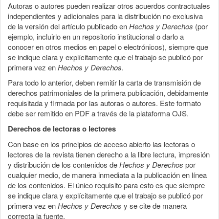
Autoras o autores pueden realizar otros acuerdos contractuales
independientes y adicionales para la distribución no exclusiva
de la versión del artículo publicado en
Hechos y Derechos
(por
ejemplo, incluirlo en un repositorio institucional o darlo a
conocer en otros medios en papel o electrónicos), siempre que
se indique clara y explícitamente que el trabajo se publicó por
primera vez en
Hechos y Derechos
.
Para todo lo anterior, deben remitir la carta de transmisión de
derechos patrimoniales de la primera publicación, debidamente
requisitada y firmada por las autoras o autores. Este formato
debe ser remitido en PDF a través de la plataforma OJS.
Derechos de lectoras o lectores
Con base en los principios de acceso abierto las lectoras o
lectores de la revista tienen derecho a la libre lectura, impresión
y distribución de los contenidos de
Hechos y Derechos
por
cualquier medio, de manera inmediata a la publicación en línea
de los contenidos. El único requisito para esto es que siempre
se indique clara y explícitamente que el trabajo se publicó por
primera vez en
Hechos y Derechos
y se cite de manera
correcta la fuente.