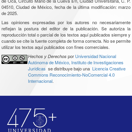
de Oca, Circuito Mario de la Cueva s/n, Ciudad Universitaria, C. P.
04510, Ciudad de México, fecha de la última modificación: marzo
de 2025.
Las opiniones expresadas por los autores no necesariamente
reflejan la postura del editor de la publicación. Se autoriza la
reproducción total o parcial de los textos aquí publicados siempre y
cuando se cite la fuente completa de forma correcta. No se permite
utilizar los textos aquí publicados con fines comerciales.
Hechos y Derechos
por
Universidad Nacional
Autónoma de México, Instituto de Investigaciones
Jurídicas
se distribuye bajo una
Licencia Creative
Commons Reconocimiento-NoComercial 4.0
Internacional
.