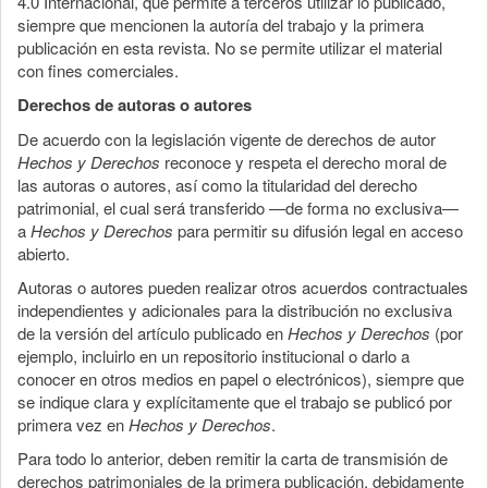
4.0 Internacional, que permite a terceros utilizar lo publicado,
siempre que mencionen la autoría del trabajo y la primera
publicación en esta revista. No se permite utilizar el material
con fines comerciales.
Derechos de autoras o autores
De acuerdo con la legislación vigente de derechos de autor
Hechos y Derechos
reconoce y respeta el derecho moral de
las autoras o autores, así como la titularidad del derecho
patrimonial, el cual será transferido —de forma no exclusiva—
a
Hechos y Derechos
para permitir su difusión legal en acceso
abierto.
Autoras o autores pueden realizar otros acuerdos contractuales
independientes y adicionales para la distribución no exclusiva
de la versión del artículo publicado en
Hechos y Derechos
(por
ejemplo, incluirlo en un repositorio institucional o darlo a
conocer en otros medios en papel o electrónicos), siempre que
se indique clara y explícitamente que el trabajo se publicó por
primera vez en
Hechos y Derechos
.
Para todo lo anterior, deben remitir la carta de transmisión de
derechos patrimoniales de la primera publicación, debidamente