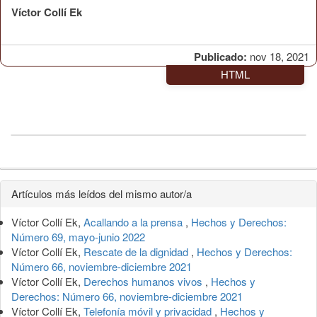
Víctor Collí Ek
Publicado:
nov 18, 2021
HTML
Detalles
Artículos más leídos del mismo autor/a
del
Víctor Collí Ek,
Acallando a la prensa
,
Hechos y Derechos:
artículo
Número 69, mayo-junio 2022
Víctor Collí Ek,
Rescate de la dignidad
,
Hechos y Derechos:
Número 66, noviembre-diciembre 2021
Víctor Collí Ek,
Derechos humanos vivos
,
Hechos y
Derechos: Número 66, noviembre-diciembre 2021
Víctor Collí Ek,
Telefonía móvil y privacidad
,
Hechos y