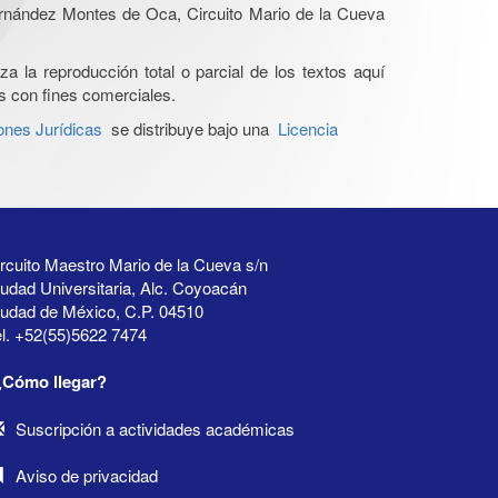
Hernández Montes de Oca, Circuito Mario de la Cueva
a la reproducción total o parcial de los textos aquí
os con fines comerciales.
ones Jurídicas
se distribuye bajo una
Licencia
rcuito Maestro Mario de la Cueva s/n
udad Universitaria, Alc. Coyoacán
iudad de México, C.P. 04510
l. +52(55)5622 7474
¿Cómo llegar?
Suscripción a actividades académicas
Aviso de privacidad