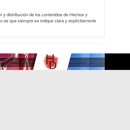
ón y distribución de los contenidos de
Hechos y
to es que siempre se indique clara y explícitamente