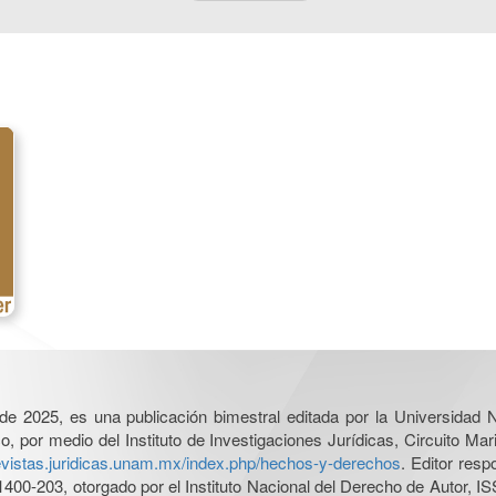
l de 2025, es una publicación bimestral editada por la Universidad
por medio del Instituto de Investigaciones Jurídicas, Circuito Mari
revistas.juridicas.unam.mx/index.php/hechos-y-derechos
. Editor res
0-203, otorgado por el Instituto Nacional del Derecho de Autor, IS