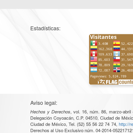
Estadísticas:
Aviso legal:
Hechos y Derechos
, vol. 16, núm. 86, marzo-abri
Delegación Coyoacán, C.P. 04510, Ciudad de México, 
Ciudad de México, Tel. (52) 55 56 22 74 74,
http://
Derechos al Uso Exclusivo núm. 04-2014-05221712140