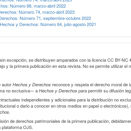
hos: Número 68, marzo-abril 2022
erechos: Número 74, marzo-abril 2023
Derechos: Número 71, septiembre-octubre 2022
Hechos y Derechos: Número 64, julio-agosto 2021
sin excepción, se distribuyen amparados con la licencia CC BY-NC 4.0 
o y la primera publicación en esta revista. No se permite utilizar el 
e autor
Hechos y Derechos
reconoce y respeta el derecho moral de las
orma no exclusiva— a
Hechos y Derechos
para permitir su difusión le
ractuales independientes y adicionales para la distribución no exclus
stitucional o darlo a conocer en otros medios en papel o electrónicos)
echos
.
smisión de derechos patrimoniales de la primera publicación, debidamen
a plataforma OJS.