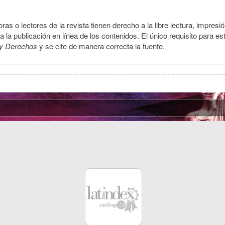
ras o lectores de la revista tienen derecho a la libre lectura, impresi
la publicación en línea de los contenidos. El único requisito para es
y Derechos
y se cite de manera correcta la fuente.