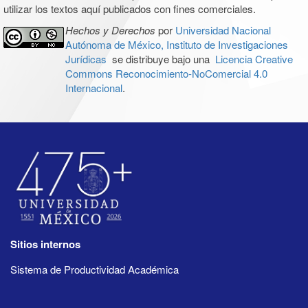
utilizar los textos aquí publicados con fines comerciales.
Hechos y Derechos
por
Universidad Nacional
Autónoma de México, Instituto de Investigaciones
Jurídicas
se distribuye bajo una
Licencia Creative
Commons Reconocimiento-NoComercial 4.0
Internacional
.
Sitios internos
Sistema de Productividad Académica