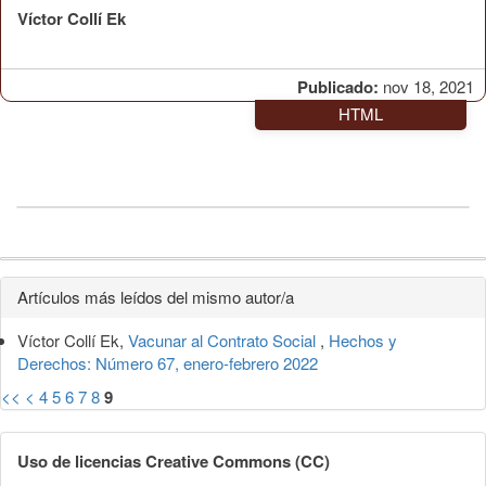
Víctor Collí Ek
Publicado:
nov 18, 2021
HTML
Detalles
Artículos más leídos del mismo autor/a
del
Víctor Collí Ek,
Vacunar al Contrato Social
,
Hechos y
artículo
Derechos: Número 67, enero-febrero 2022
<<
<
4
5
6
7
8
9
Uso de licencias Creative Commons (CC)