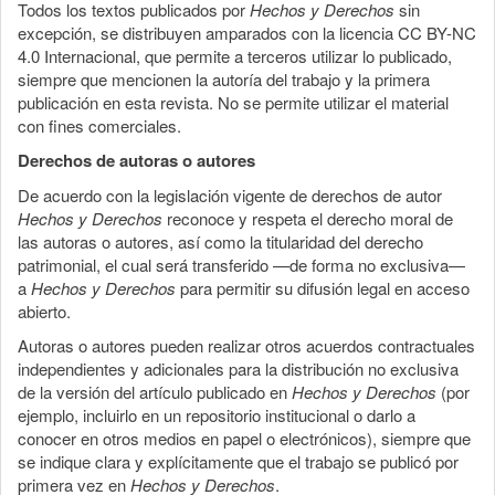
Todos los textos publicados por
Hechos y Derechos
sin
excepción, se distribuyen amparados con la licencia CC BY-NC
4.0 Internacional, que permite a terceros utilizar lo publicado,
siempre que mencionen la autoría del trabajo y la primera
publicación en esta revista. No se permite utilizar el material
con fines comerciales.
Derechos de autoras o autores
De acuerdo con la legislación vigente de derechos de autor
Hechos y Derechos
reconoce y respeta el derecho moral de
las autoras o autores, así como la titularidad del derecho
patrimonial, el cual será transferido —de forma no exclusiva—
a
Hechos y Derechos
para permitir su difusión legal en acceso
abierto.
Autoras o autores pueden realizar otros acuerdos contractuales
independientes y adicionales para la distribución no exclusiva
de la versión del artículo publicado en
Hechos y Derechos
(por
ejemplo, incluirlo en un repositorio institucional o darlo a
conocer en otros medios en papel o electrónicos), siempre que
se indique clara y explícitamente que el trabajo se publicó por
primera vez en
Hechos y Derechos
.