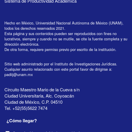
Sistema de Productividad Académica
Hecho en México, Universidad Nacional Autónoma de México (UNAM),
todos los derechos reservados 2021.
Esta página y sus contenidos pueden ser reproducidos con fines no
lucrativos, siempre y cuando no se mutile, se cite la fuente completa y su
dirección electrónica.
De otra forma, requiere permiso previo por escrito de la institución.
Sitio web administrado por el Instituto de Investigaciones Jurídicas.
Cualquier asunto relacionado con este portal favor de dirigirse a:
padiij@unam.mx
Circuito Maestro Mario de la Cueva s/n
Ciudad Universitaria, Alc. Coyoacán
Ciudad de México, C.P. 04510
Tel. +52(55)5622 7474
¿Cómo llegar?