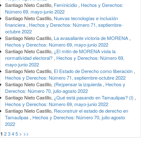
Santiago Nieto Castillo,
Feminicidio
,
Hechos y Derechos:
Número 69, mayo-junio 2022
Santiago Nieto Castillo,
Nuevas tecnologías e inclusión
financiera
,
Hechos y Derechos: Número 71, septiembre-
octubre 2022
Santiago Nieto Castillo,
La avasallante victoria de MORENA
,
Hechos y Derechos: Número 69, mayo-junio 2022
Santiago Nieto Castillo,
¿El mitin de MORENA viola la
normatividad electoral?
,
Hechos y Derechos: Número 69,
mayo-junio 2022
Santiago Nieto Castillo,
El Estado de Derecho como liberación
,
Hechos y Derechos: Número 71, septiembre-octubre 2022
Santiago Nieto Castillo,
(Re)pensar la izquierda
,
Hechos y
Derechos: Número 70, julio-agosto 2022
Santiago Nieto Castillo,
¿Qué está pasando en Tamaulipas? (I)
,
Hechos y Derechos: Número 69, mayo-junio 2022
Santiago Nieto Castillo,
Reconstruir el estado de derecho en
Tamaulipas
,
Hechos y Derechos: Número 70, julio-agosto
2022
1
2
3
4
5
>
>>