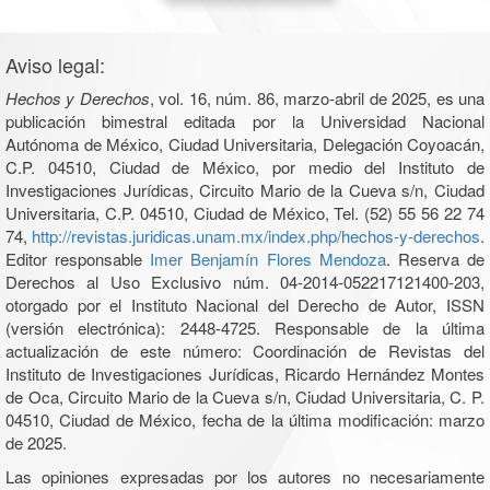
Aviso legal:
Hechos y Derechos
, vol. 16, núm. 86, marzo-abril de 2025, es una
publicación bimestral editada por la Universidad Nacional
Autónoma de México, Ciudad Universitaria, Delegación Coyoacán,
C.P. 04510, Ciudad de México, por medio del Instituto de
Investigaciones Jurídicas, Circuito Mario de la Cueva s/n, Ciudad
Universitaria, C.P. 04510, Ciudad de México, Tel. (52) 55 56 22 74
74,
http://revistas.juridicas.unam.mx/index.php/hechos-y-derechos
.
Editor responsable
Imer Benjamín Flores Mendoza
. Reserva de
Derechos al Uso Exclusivo núm. 04-2014-052217121400-203,
otorgado por el Instituto Nacional del Derecho de Autor, ISSN
(versión electrónica): 2448-4725. Responsable de la última
actualización de este número: Coordinación de Revistas del
Instituto de Investigaciones Jurídicas, Ricardo Hernández Montes
de Oca, Circuito Mario de la Cueva s/n, Ciudad Universitaria, C. P.
04510, Ciudad de México, fecha de la última modificación: marzo
de 2025.
Las opiniones expresadas por los autores no necesariamente