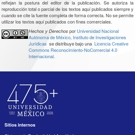
reflejan la postura del editor de la publicación. Se autoriza la
reproducción total o parcial de los textos aquí publicados siempre y
cuando se cite la fuente completa de forma correcta. No se permite
utilizar los textos aquí publicados con fines comerciales.
Hechos y Derechos
por
Universidad Nacional
Autónoma de México, Instituto de Investigaciones
Jurídicas
se distribuye bajo una
Licencia Creative
Commons Reconocimiento-NoComercial 4.0
Internacional
.
Sitios internos