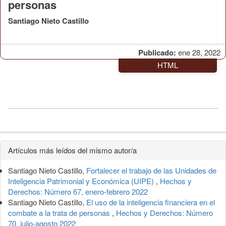
personas
Santiago Nieto Castillo
Publicado:
ene 28, 2022
HTML
Detalles
Artículos más leídos del mismo autor/a
del
Santiago Nieto Castillo,
Fortalecer el trabajo de las Unidades de
artículo
Inteligencia Patrimonial y Económica (UIPE)
,
Hechos y
Derechos: Número 67, enero-febrero 2022
Santiago Nieto Castillo,
El uso de la inteligencia financiera en el
combate a la trata de personas
,
Hechos y Derechos: Número
70, julio-agosto 2022