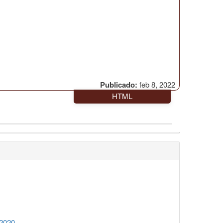
Publicado:
feb 8, 2022
HTML
 2020