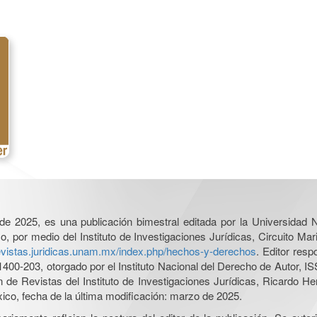
l de 2025, es una publicación bimestral editada por la Universidad
por medio del Instituto de Investigaciones Jurídicas, Circuito Mari
revistas.juridicas.unam.mx/index.php/hechos-y-derechos
. Editor res
0-203, otorgado por el Instituto Nacional del Derecho de Autor, IS
ón de Revistas del Instituto de Investigaciones Jurídicas, Ricardo 
xico, fecha de la última modificación: marzo de 2025.