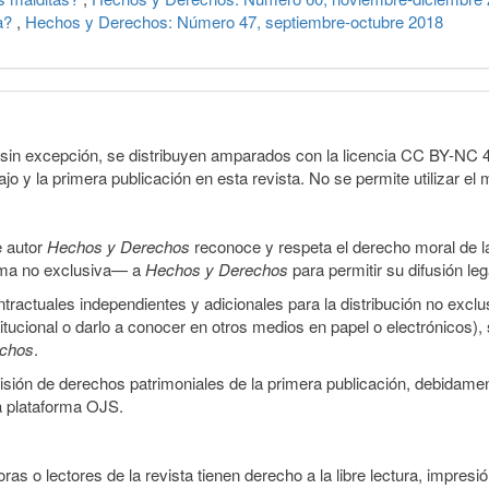
za?
,
Hechos y Derechos: Número 47, septiembre-octubre 2018
sin excepción, se distribuyen amparados con la licencia CC BY-NC 4.0 
o y la primera publicación en esta revista. No se permite utilizar el 
e autor
Hechos y Derechos
reconoce y respeta el derecho moral de las
orma no exclusiva— a
Hechos y Derechos
para permitir su difusión le
ractuales independientes y adicionales para la distribución no exclus
stitucional o darlo a conocer en otros medios en papel o electrónicos)
echos
.
smisión de derechos patrimoniales de la primera publicación, debidamen
a plataforma OJS.
ras o lectores de la revista tienen derecho a la libre lectura, impresi