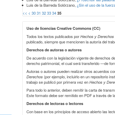
Luis de la Barreda Solórzano,
¿Sin el uso de la fuer
<<
<
30
31
32
33
34
35
Uso de licencias Creative Commons (CC)
Todos los textos publicados por
Hechos y Derechos
publicado, siempre que mencionen la autoría del trabaj
Derechos de autoras o autores
De acuerdo con la legislación vigente de derechos d
derecho patrimonial, el cual será transferido —de f
Autoras o autores pueden realizar otros acuerdos cont
Derechos
(por ejemplo, incluirlo en un repositorio in
trabajo se publicó por primera vez en
Hechos y Der
Para todo lo anterior, deben remitir la carta de tran
Este formato debe ser remitido en PDF a través de l
Derechos de lectoras o lectores
Con base en los principios de acceso abierto las lecto