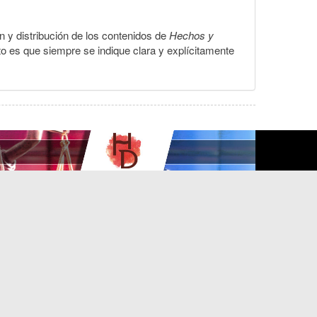
ón y distribución de los contenidos de
Hechos y
to es que siempre se indique clara y explícitamente