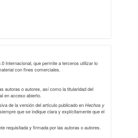
Internacional, que permite a terceros utilizar lo
material con fines comerciales.
 autoras o autores, así como la titularidad del
gal en acceso abierto.
iva de la versión del artículo publicado en
Hechos y
, siempre que se indique clara y explícitamente que el
te requisitada y firmada por las autoras o autores.