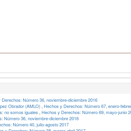
 Derechos: Número 36, noviembre-diciembre 2016
López Obrador (AMLO)
,
Hechos y Derechos: Número 67, enero-febre
s: no somos iguales
,
Hechos y Derechos: Número 69, mayo-junio 
: Número 36, noviembre-diciembre 2016
chos: Número 40, julio-agosto 2017
s y Derechos: Número 38, marzo-abril 2017