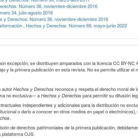
erechos: Número 36, noviembre-diciembre 2016
ero 34, julio-agosto 2016
s y Derechos: Número 36, noviembre-diciembre 2016
nsformación
,
Hechos y Derechos: Número 69, mayo-junio 2022
sin excepción, se distribuyen amparados con la licencia CC BY-NC 4.0 
o y la primera publicación en esta revista. No se permite utilizar el 
e autor
Hechos y Derechos
reconoce y respeta el derecho moral de las
orma no exclusiva— a
Hechos y Derechos
para permitir su difusión le
ractuales independientes y adicionales para la distribución no exclus
stitucional o darlo a conocer en otros medios en papel o electrónicos)
echos
.
smisión de derechos patrimoniales de la primera publicación, debidamen
a plataforma OJS.