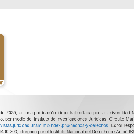
l de 2025, es una publicación bimestral editada por la Universidad
por medio del Instituto de Investigaciones Jurídicas, Circuito Mari
revistas.juridicas.unam.mx/index.php/hechos-y-derechos
. Editor res
0-203, otorgado por el Instituto Nacional del Derecho de Autor, IS