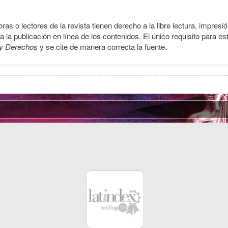
ras o lectores de la revista tienen derecho a la libre lectura, impresi
la publicación en línea de los contenidos. El único requisito para es
y Derechos
y se cite de manera correcta la fuente.