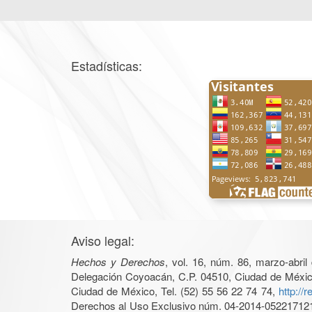
Estadísticas:
Aviso legal:
Hechos y Derechos
, vol. 16, núm. 86, marzo-abri
Delegación Coyoacán, C.P. 04510, Ciudad de México, 
Ciudad de México, Tel. (52) 55 56 22 74 74,
http://
Derechos al Uso Exclusivo núm. 04-2014-05221712140