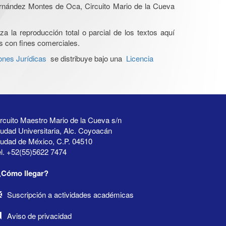
Hernández Montes de Oca, Circuito Mario de la Cueva
a la reproducción total o parcial de los textos aquí
os con fines comerciales.
ones Jurídicas
se distribuye bajo una
Licencia
rcuito Maestro Mario de la Cueva s/n
udad Universitaria, Alc. Coyoacán
iudad de México, C.P. 04510
l. +52(55)5622 7474
¿Cómo llegar?
Suscripción a actividades académicas
Aviso de privacidad