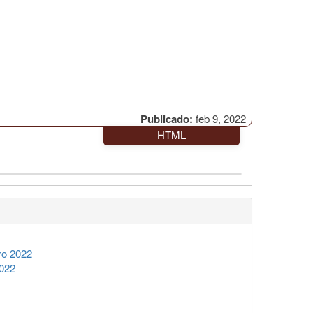
Publicado:
feb 9, 2022
HTML
ro 2022
2022