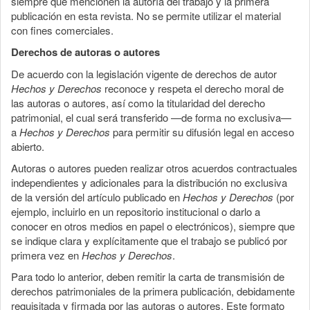
siempre que mencionen la autoría del trabajo y la primera
publicación en esta revista. No se permite utilizar el material
con fines comerciales.
Derechos de autoras o autores
De acuerdo con la legislación vigente de derechos de autor
Hechos y Derechos
reconoce y respeta el derecho moral de
las autoras o autores, así como la titularidad del derecho
patrimonial, el cual será transferido —de forma no exclusiva—
a
Hechos y Derechos
para permitir su difusión legal en acceso
abierto.
Autoras o autores pueden realizar otros acuerdos contractuales
independientes y adicionales para la distribución no exclusiva
de la versión del artículo publicado en
Hechos y Derechos
(por
ejemplo, incluirlo en un repositorio institucional o darlo a
conocer en otros medios en papel o electrónicos), siempre que
se indique clara y explícitamente que el trabajo se publicó por
primera vez en
Hechos y Derechos
.
Para todo lo anterior, deben remitir la carta de transmisión de
derechos patrimoniales de la primera publicación, debidamente
requisitada y firmada por las autoras o autores. Este formato