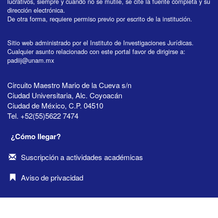
lucrativos, siempre y cuando no se mutile, se cite la fuente completa y su
dirección electrónica.
De otra forma, requiere permiso previo por escrito de la institución.
Sitio web administrado por el Instituto de Investigaciones Jurídicas.
Cualquier asunto relacionado con este portal favor de dirigirse a:
padiij@unam.mx
Circuito Maestro Mario de la Cueva s/n
Ciudad Universitaria, Alc. Coyoacán
Ciudad de México, C.P. 04510
Tel. +52(55)5622 7474
¿Cómo llegar?
Suscripción a actividades académicas
Aviso de privacidad