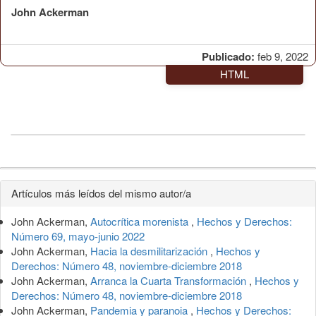
John Ackerman
Publicado:
feb 9, 2022
HTML
Detalles
Artículos más leídos del mismo autor/a
del
John Ackerman,
Autocrítica morenista
,
Hechos y Derechos:
artículo
Número 69, mayo-junio 2022
John Ackerman,
Hacia la desmilitarización
,
Hechos y
Derechos: Número 48, noviembre-diciembre 2018
John Ackerman,
Arranca la Cuarta Transformación
,
Hechos y
Derechos: Número 48, noviembre-diciembre 2018
John Ackerman,
Pandemia y paranoia
,
Hechos y Derechos: