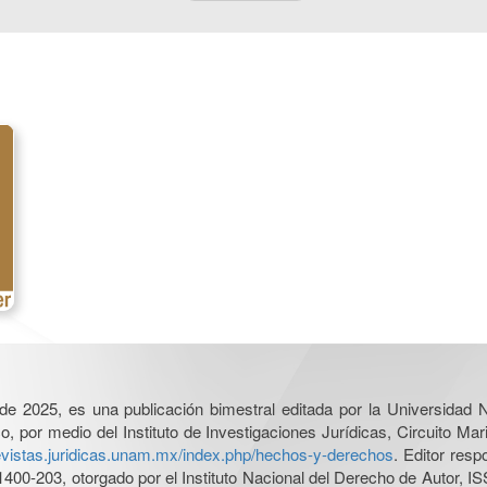
l de 2025, es una publicación bimestral editada por la Universidad
por medio del Instituto de Investigaciones Jurídicas, Circuito Mari
revistas.juridicas.unam.mx/index.php/hechos-y-derechos
. Editor res
0-203, otorgado por el Instituto Nacional del Derecho de Autor, IS