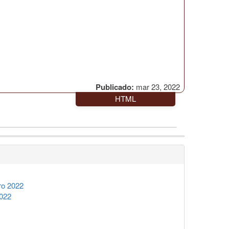
Publicado:
mar 23, 2022
HTML
ro 2022
2022