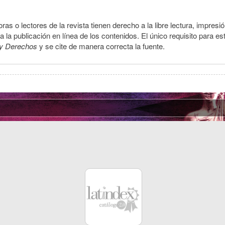
ras o lectores de la revista tienen derecho a la libre lectura, impresi
la publicación en línea de los contenidos. El único requisito para es
y Derechos
y se cite de manera correcta la fuente.