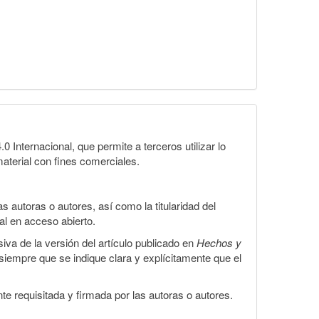
Internacional, que permite a terceros utilizar lo
material con fines comerciales.
 autoras o autores, así como la titularidad del
gal en acceso abierto.
iva de la versión del artículo publicado en
Hechos y
, siempre que se indique clara y explícitamente que el
te requisitada y firmada por las autoras o autores.