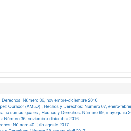
 Derechos: Número 36, noviembre-diciembre 2016
López Obrador (AMLO)
,
Hechos y Derechos: Número 67, enero-febre
s: no somos iguales
,
Hechos y Derechos: Número 69, mayo-junio 
: Número 36, noviembre-diciembre 2016
chos: Número 40, julio-agosto 2017
s y Derechos: Número 38, marzo-abril 2017