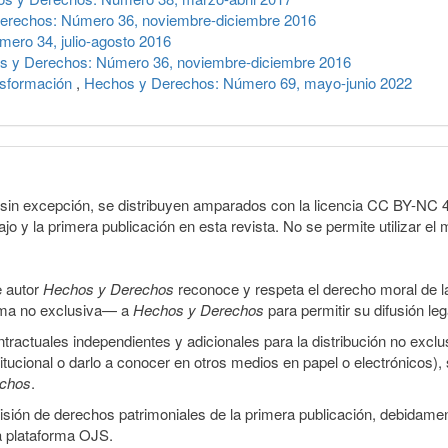
erechos: Número 36, noviembre-diciembre 2016
ero 34, julio-agosto 2016
s y Derechos: Número 36, noviembre-diciembre 2016
nsformación
,
Hechos y Derechos: Número 69, mayo-junio 2022
sin excepción, se distribuyen amparados con la licencia CC BY-NC 4.0 
o y la primera publicación en esta revista. No se permite utilizar el 
e autor
Hechos y Derechos
reconoce y respeta el derecho moral de las
orma no exclusiva— a
Hechos y Derechos
para permitir su difusión le
ractuales independientes y adicionales para la distribución no exclus
stitucional o darlo a conocer en otros medios en papel o electrónicos)
echos
.
smisión de derechos patrimoniales de la primera publicación, debidamen
a plataforma OJS.