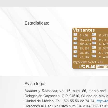
Estadísticas:
Aviso legal:
Hechos y Derechos
, vol. 16, núm. 86, marzo-abri
Delegación Coyoacán, C.P. 04510, Ciudad de México, 
Ciudad de México, Tel. (52) 55 56 22 74 74,
http://
Derechos al Uso Exclusivo núm. 04-2014-05221712140