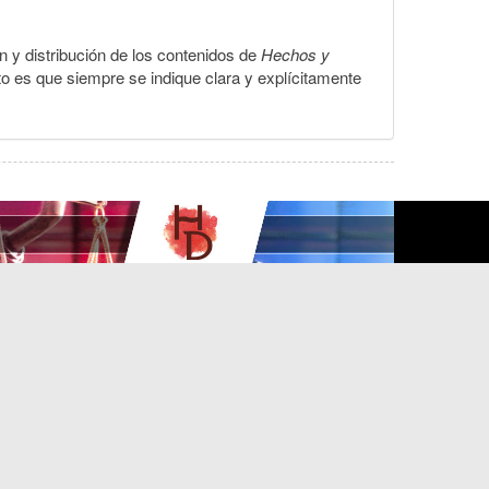
ón y distribución de los contenidos de
Hechos y
to es que siempre se indique clara y explícitamente