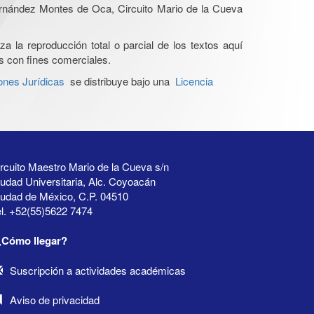
Hernández Montes de Oca, Circuito Mario de la Cueva
a la reproducción total o parcial de los textos aquí
os con fines comerciales.
ones Jurídicas
se distribuye bajo una
Licencia
rcuito Maestro Mario de la Cueva s/n
udad Universitaria, Alc. Coyoacán
iudad de México, C.P. 04510
l. +52(55)5622 7474
¿Cómo llegar?
Suscripción a actividades académicas
Aviso de privacidad