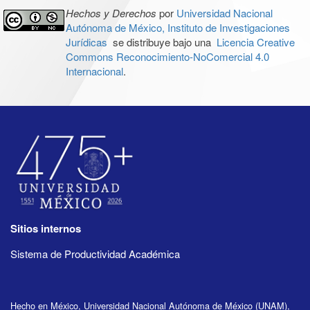
Hechos y Derechos
por
Universidad Nacional
Autónoma de México, Instituto de Investigaciones
Jurídicas
se distribuye bajo una
Licencia Creative
Commons Reconocimiento-NoComercial 4.0
Internacional
.
Sitios internos
Sistema de Productividad Académica
Hecho en México, Universidad Nacional Autónoma de México (UNAM),