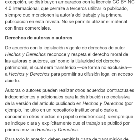
excepción, se distribuyen amparados con la licencia CC BY-NC
4.0 Internacional, que permite a terceros utilizar lo publicado,
siempre que mencionen la autoría del trabajo y la primera
publicación en esta revista. No se permite utilizar el material
con fines comerciales.
Derechos de autoras o autores
De acuerdo con la legislación vigente de derechos de autor
Hechos y Derechos
reconoce y respeta el derecho moral de
las autoras o autores, así como la titularidad del derecho
patrimonial, el cual será transferido —de forma no exclusiva—
a
Hechos y Derechos
para permitir su difusión legal en acceso
abierto.
Autoras o autores pueden realizar otros acuerdos contractuales
independientes y adicionales para la distribución no exclusiva
de la versión del artículo publicado en
Hechos y Derechos
(por
ejemplo, incluirlo en un repositorio institucional o darlo a
conocer en otros medios en papel o electrónicos), siempre que
se indique clara y explícitamente que el trabajo se publicó por
primera vez en
Hechos y Derechos
.
Para todo lo anterior, deben remitir la carta de transmisión de