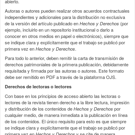
abierto.
Autoras o autores pueden realizar otros acuerdos contractuales
independientes y adicionales para la distribución no exclusiva
de la versión del artículo publicado en
Hechos y Derechos
(por
ejemplo, incluirlo en un repositorio institucional o darlo a
conocer en otros medios en papel o electrónicos), siempre que
se indique clara y explícitamente que el trabajo se publicó por
primera vez en
Hechos y Derechos
.
Para todo lo anterior, deben remitir la carta de transmisión de
derechos patrimoniales de la primera publicación, debidamente
requisitada y firmada por las autoras o autores. Este formato
debe ser remitido en PDF a través de la plataforma OJS.
Derechos de lectoras o lectores
Con base en los principios de acceso abierto las lectoras o
lectores de la revista tienen derecho a la libre lectura, impresión
y distribución de los contenidos de
Hechos y Derechos
por
cualquier medio, de manera inmediata a la publicación en línea
de los contenidos. El único requisito para esto es que siempre
se indique clara y explícitamente que el trabajo se publicó por
primera vez en
Hechos y Derechos
y se cite de manera