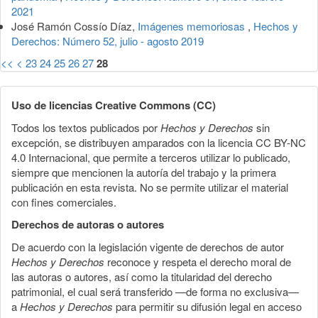
2021
José Ramón Cossío Díaz,
Imágenes memoriosas
,
Hechos y
Derechos: Número 52, julio - agosto 2019
<<
<
23
24
25
26
27
28
Uso de licencias Creative Commons (CC)
Todos los textos publicados por
Hechos y Derechos
sin
excepción, se distribuyen amparados con la licencia CC BY-NC
4.0 Internacional, que permite a terceros utilizar lo publicado,
siempre que mencionen la autoría del trabajo y la primera
publicación en esta revista. No se permite utilizar el material
con fines comerciales.
Derechos de autoras o autores
De acuerdo con la legislación vigente de derechos de autor
Hechos y Derechos
reconoce y respeta el derecho moral de
las autoras o autores, así como la titularidad del derecho
patrimonial, el cual será transferido —de forma no exclusiva—
a
Hechos y Derechos
para permitir su difusión legal en acceso