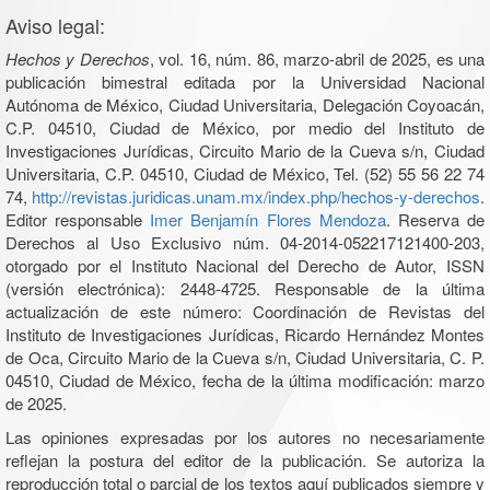
Aviso legal:
Hechos y Derechos
, vol. 16, núm. 86, marzo-abril de 2025, es una
publicación bimestral editada por la Universidad Nacional
Autónoma de México, Ciudad Universitaria, Delegación Coyoacán,
C.P. 04510, Ciudad de México, por medio del Instituto de
Investigaciones Jurídicas, Circuito Mario de la Cueva s/n, Ciudad
Universitaria, C.P. 04510, Ciudad de México, Tel. (52) 55 56 22 74
74,
http://revistas.juridicas.unam.mx/index.php/hechos-y-derechos
.
Editor responsable
Imer Benjamín Flores Mendoza
. Reserva de
Derechos al Uso Exclusivo núm. 04-2014-052217121400-203,
otorgado por el Instituto Nacional del Derecho de Autor, ISSN
(versión electrónica): 2448-4725. Responsable de la última
actualización de este número: Coordinación de Revistas del
Instituto de Investigaciones Jurídicas, Ricardo Hernández Montes
de Oca, Circuito Mario de la Cueva s/n, Ciudad Universitaria, C. P.
04510, Ciudad de México, fecha de la última modificación: marzo
de 2025.
Las opiniones expresadas por los autores no necesariamente
reflejan la postura del editor de la publicación. Se autoriza la
reproducción total o parcial de los textos aquí publicados siempre y