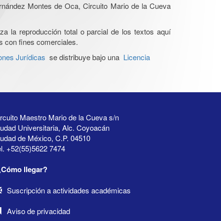
Hernández Montes de Oca, Circuito Mario de la Cueva
a la reproducción total o parcial de los textos aquí
os con fines comerciales.
ones Jurídicas
se distribuye bajo una
Licencia
rcuito Maestro Mario de la Cueva s/n
udad Universitaria, Alc. Coyoacán
iudad de México, C.P. 04510
l. +52(55)5622 7474
¿Cómo llegar?
Suscripción a actividades académicas
Aviso de privacidad