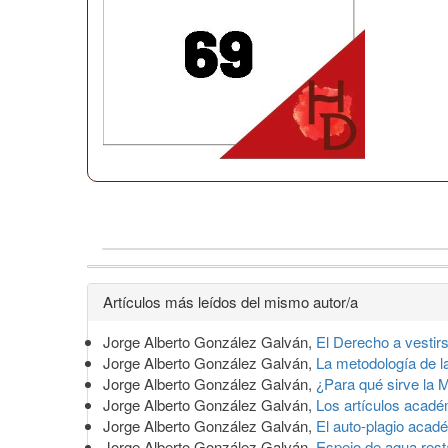
Detalles
Artículos más leídos del mismo autor/a
del
Jorge Alberto González Galván,
El Derecho a vestir
artículo
Jorge Alberto González Galván,
La metodología de la
Jorge Alberto González Galván,
¿Para qué sirve la M
Jorge Alberto González Galván,
Los artículos acadé
Jorge Alberto González Galván,
El auto-plagio aca
Jorge Alberto González Galván,
Espejo de agua res