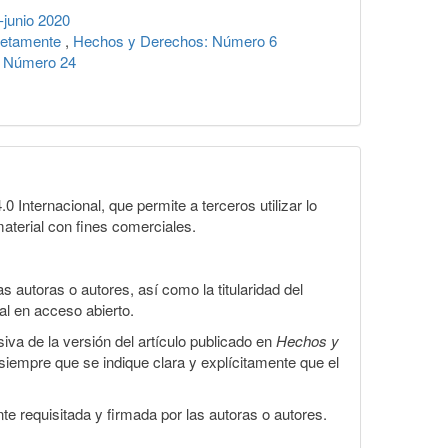
junio 2020
pletamente
,
Hechos y Derechos: Número 6
: Número 24
Internacional, que permite a terceros utilizar lo
material con fines comerciales.
 autoras o autores, así como la titularidad del
gal en acceso abierto.
iva de la versión del artículo publicado en
Hechos y
, siempre que se indique clara y explícitamente que el
te requisitada y firmada por las autoras o autores.