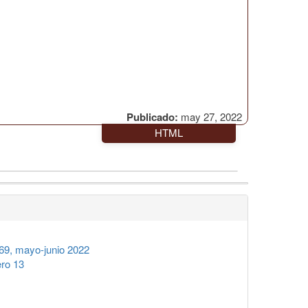
Publicado:
may 27, 2022
HTML
9, mayo-junio 2022
ro 13