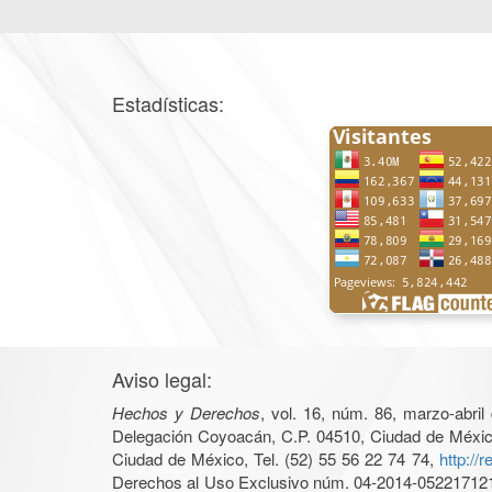
Estadísticas:
Aviso legal:
Hechos y Derechos
, vol. 16, núm. 86, marzo-abri
Delegación Coyoacán, C.P. 04510, Ciudad de México, 
Ciudad de México, Tel. (52) 55 56 22 74 74,
http://
Derechos al Uso Exclusivo núm. 04-2014-05221712140