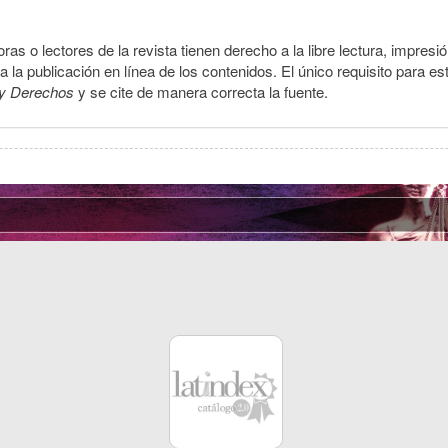
ras o lectores de la revista tienen derecho a la libre lectura, impresi
la publicación en línea de los contenidos. El único requisito para es
y Derechos
y se cite de manera correcta la fuente.