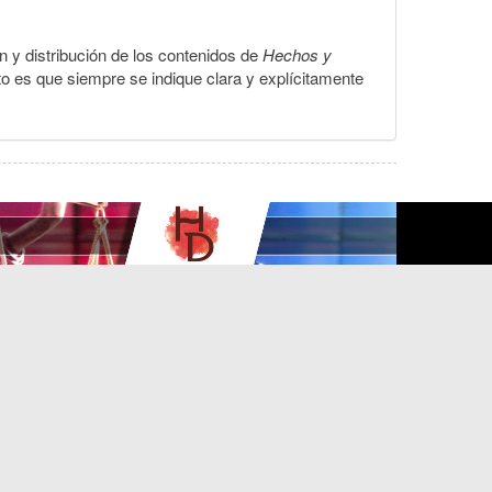
ón y distribución de los contenidos de
Hechos y
to es que siempre se indique clara y explícitamente