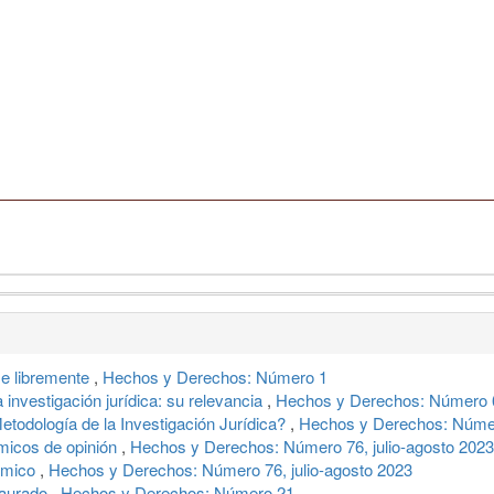
se libremente
,
Hechos y Derechos: Número 1
 investigación jurídica: su relevancia
,
Hechos y Derechos: Número 6
etodología de la Investigación Jurídica?
,
Hechos y Derechos: Núme
micos de opinión
,
Hechos y Derechos: Número 76, julio-agosto 2023
démico
,
Hechos y Derechos: Número 76, julio-agosto 2023
taurado
,
Hechos y Derechos: Número 21