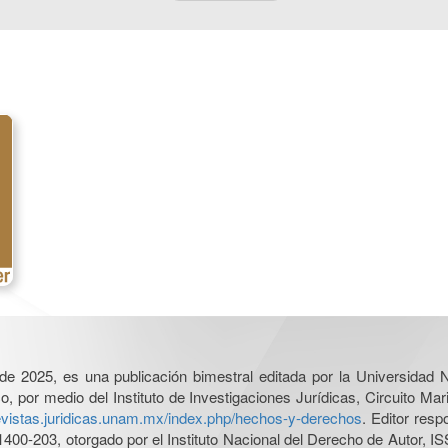
l de 2025, es una publicación bimestral editada por la Universidad
por medio del Instituto de Investigaciones Jurídicas, Circuito Mari
revistas.juridicas.unam.mx/index.php/hechos-y-derechos
. Editor res
0-203, otorgado por el Instituto Nacional del Derecho de Autor, IS