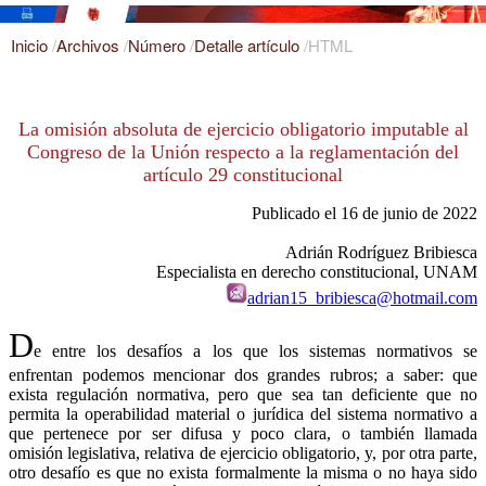
Inicio
/
Archivos
/
Número
/
Detalle artículo
/
HTML