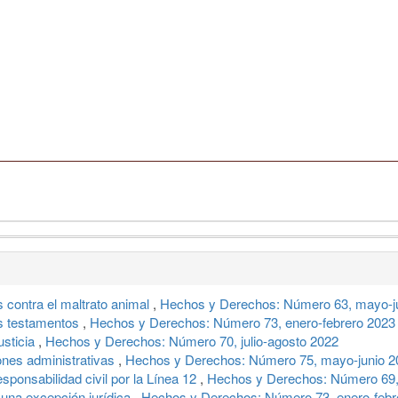
 contra el maltrato animal
,
Hechos y Derechos: Número 63, mayo-j
os testamentos
,
Hechos y Derechos: Número 73, enero-febrero 2023
usticia
,
Hechos y Derechos: Número 70, julio-agosto 2022
nes administrativas
,
Hechos y Derechos: Número 75, mayo-junio 2
sponsabilidad civil por la Línea 12
,
Hechos y Derechos: Número 69,
 una excepción jurídica
,
Hechos y Derechos: Número 73, enero-febr