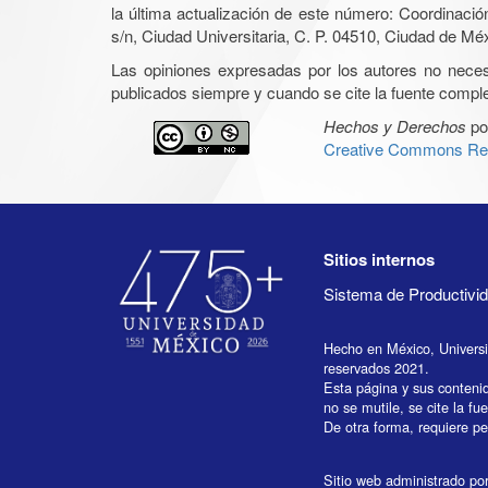
la última actualización de este número: Coordinaci
s/n, Ciudad Universitaria, C. P. 04510, Ciudad de Mé
Las opiniones expresadas por los autores no necesar
publicados siempre y cuando se cite la fuente complet
Hechos y Derechos
po
Creative Commons Rec
Sitios internos
Sistema de Productiv
Hecho en México, Univers
reservados 2021.
Esta página y sus conteni
no se mutile, se cite la fu
De otra forma, requiere per
Sitio web administrado por 