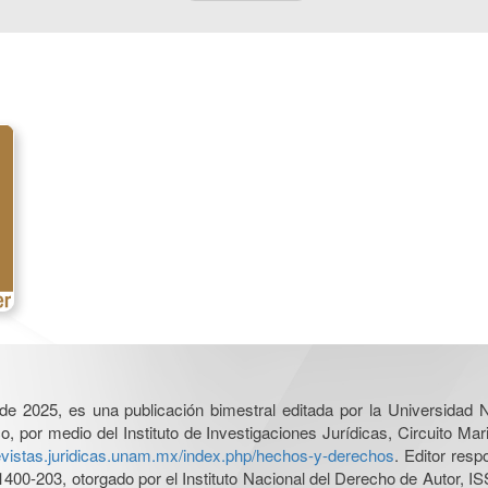
l de 2025, es una publicación bimestral editada por la Universidad
por medio del Instituto de Investigaciones Jurídicas, Circuito Mari
revistas.juridicas.unam.mx/index.php/hechos-y-derechos
. Editor res
0-203, otorgado por el Instituto Nacional del Derecho de Autor, IS