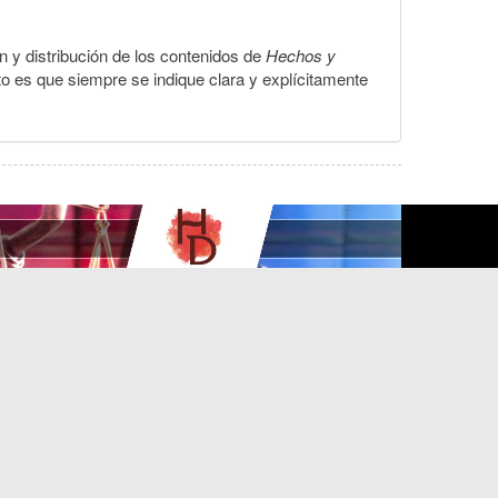
ón y distribución de los contenidos de
Hechos y
to es que siempre se indique clara y explícitamente