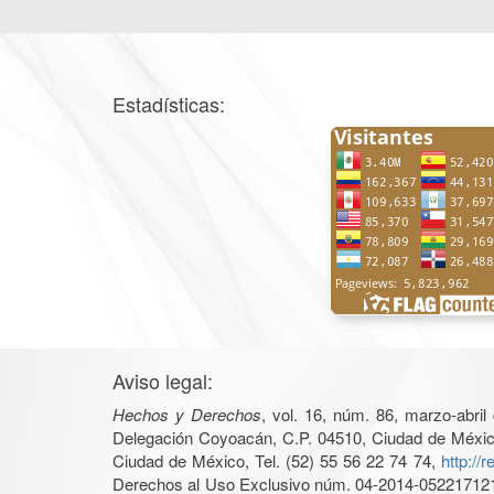
Estadísticas:
Aviso legal:
Hechos y Derechos
, vol. 16, núm. 86, marzo-abri
Delegación Coyoacán, C.P. 04510, Ciudad de México, 
Ciudad de México, Tel. (52) 55 56 22 74 74,
http://
Derechos al Uso Exclusivo núm. 04-2014-05221712140