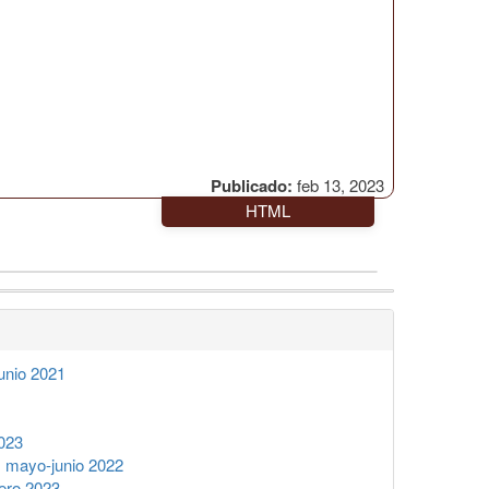
Publicado:
feb 13, 2023
HTML
unio 2021
023
 mayo-junio 2022
ero 2023