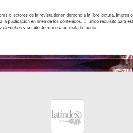
ras o lectores de la revista tienen derecho a la libre lectura, impresi
la publicación en línea de los contenidos. El único requisito para es
y Derechos
y se cite de manera correcta la fuente.