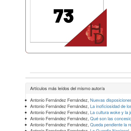
Detalles
Artículos más leídos del mismo autor/a
del
Antonio Fernández Fernández,
Nuevas disposiciones
artículo
Antonio Fernández Fernández,
La inoficiosidad de l
Antonio Fernández Fernández,
La cultura woke y la j
Antonio Fernández Fernández,
Qué son las concesio
Antonio Fernández Fernández,
Queda pendiente la re
Antonio Fernández Fernández,
La Guardia Nacional,