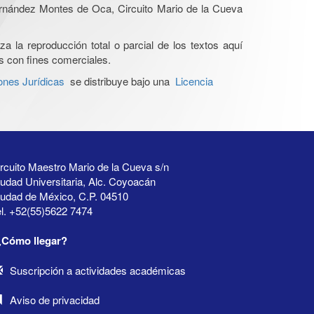
Hernández Montes de Oca, Circuito Mario de la Cueva
a la reproducción total o parcial de los textos aquí
os con fines comerciales.
ones Jurídicas
se distribuye bajo una
Licencia
rcuito Maestro Mario de la Cueva s/n
udad Universitaria, Alc. Coyoacán
iudad de México, C.P. 04510
l. +52(55)5622 7474
¿Cómo llegar?
Suscripción a actividades académicas
Aviso de privacidad