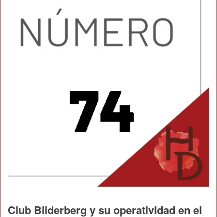
Club Bilderberg y su operatividad en el