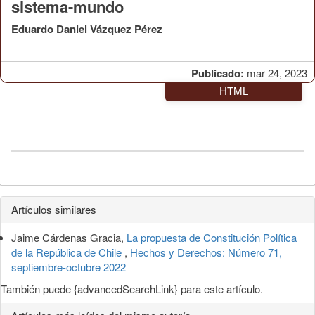
sistema-mundo
Eduardo Daniel Vázquez Pérez
Publicado:
mar 24, 2023
HTML
Detalles
Artículos similares
del
Jaime Cárdenas Gracia,
La propuesta de Constitución Política
artículo
de la República de Chile
,
Hechos y Derechos: Número 71,
septiembre-octubre 2022
También puede {advancedSearchLink} para este artículo.