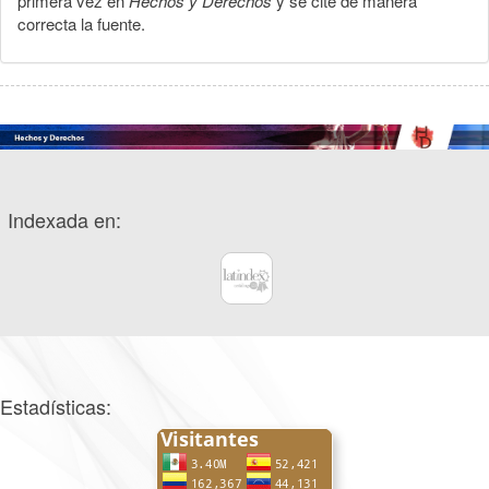
primera vez en
Hechos y Derechos
y se cite de manera
correcta la fuente.
Indexada en:
Estadísticas: