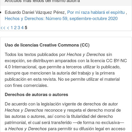
Artículos más leídos del mismo autor/a
Eduardo Daniel Vázquez Pérez,
Por mi raza hablará el espíritu
,
Hechos y Derechos: Número 59, septiembre-octubre 2020
<<
<
1
2
3
4
5
Uso de licencias Creative Commons (CC)
Todos los textos publicados por
Hechos y Derechos
sin
excepción, se distribuyen amparados con la licencia CC BY-NC
4.0 Internacional, que permite a terceros utilizar lo publicado,
siempre que mencionen la autoría del trabajo y la primera
publicación en esta revista. No se permite utilizar el material
con fines comerciales.
Derechos de autoras o autores
De acuerdo con la legislación vigente de derechos de autor
Hechos y Derechos
reconoce y respeta el derecho moral de
las autoras o autores, así como la titularidad del derecho
patrimonial, el cual será transferido —de forma no exclusiva—
a
Hechos y Derechos
para permitir su difusión legal en acceso