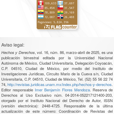
Aviso legal:
Hechos y Derechos
, vol. 16, núm. 86, marzo-abril de 2025, es una
publicación bimestral editada por la Universidad Nacional
Autónoma de México, Ciudad Universitaria, Delegación Coyoacán,
C.P. 04510, Ciudad de México, por medio del Instituto de
Investigaciones Jurídicas, Circuito Mario de la Cueva s/n, Ciudad
Universitaria, C.P. 04510, Ciudad de México, Tel. (52) 55 56 22 74
74,
http://revistas.juridicas.unam.mx/index.php/hechos-y-derechos
.
Editor responsable
Imer Benjamín Flores Mendoza
. Reserva de
Derechos al Uso Exclusivo núm. 04-2014-052217121400-203,
otorgado por el Instituto Nacional del Derecho de Autor, ISSN
(versión electrónica): 2448-4725. Responsable de la última
actualización de este número: Coordinación de Revistas del